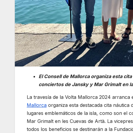
El Consell de Mallorca organiza esta cita
conciertos de Jansky y Mar Grimalt en l
La travesía de la Volta Mallorca 2024 arranca e
Mallorca
organiza esta destacada cita náutica d
lugares emblemáticos de la isla, como son el c
Mar Grimalt en les Cuevas de Artà. La vicepres
todos los beneficios se destinarán a la Funda