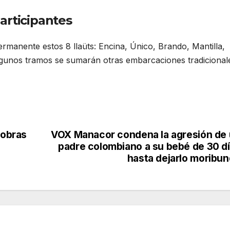
articipantes
ermanente estos 8 llaüts: Encina, Único, Brando, Mantilla,
lgunos tramos se sumarán otras embarcaciones tradicional
 obras
VOX Manacor condena la agresión de
padre colombiano a su bebé de 30 d
hasta dejarlo moribu