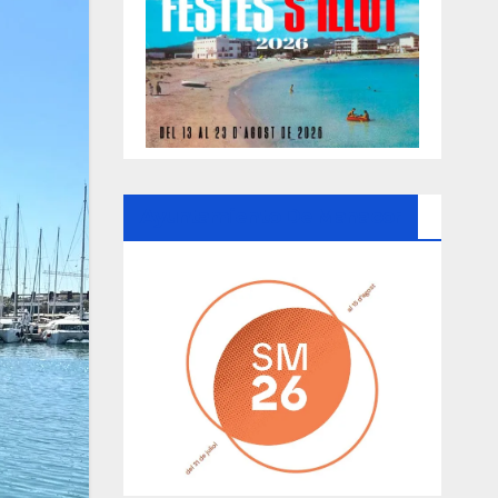
Ayuntamiento De Manacor