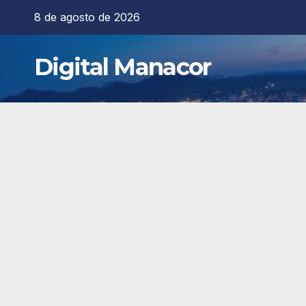
Saltar
8 de agosto de 2026
al
contenido
Digital Manacor