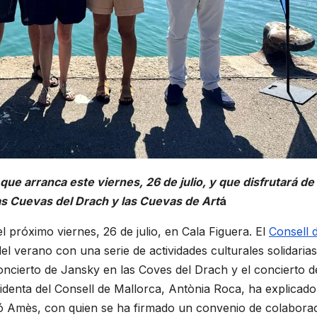
 que arranca este viernes, 26 de julio, y que disfrutará de
as Cuevas del Drach y las Cuevas de Art
á
l próximo viernes, 26 de julio, en Cala Figuera. El
Consell 
el verano con una serie de actividades culturales solidaria
oncierto de Jansky en las Coves del Drach y el concierto d
identa del Consell de Mallorca, Antònia Roca, ha explicad
ció Amès, con quien se ha firmado un convenio de colaborac