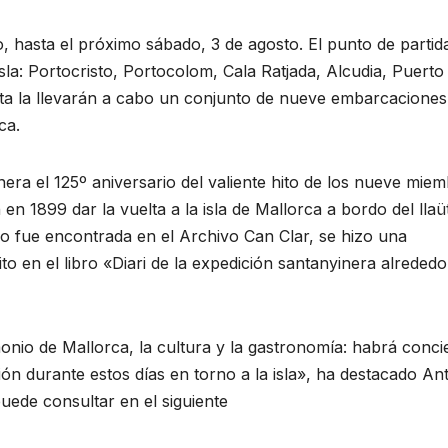
io, hasta el próximo sábado, 3 de agosto. El punto de partid
isla: Portocristo, Portocolom, Cala Ratjada, Alcudia, Puerto
lta la llevarán a cabo un conjunto de nueve embarcaciones
ca.
ra el 125º aniversario del valiente hito de los nueve mie
en 1899 dar la vuelta a la isla de Mallorca a bordo del lla
o fue encontrada en el Archivo Can Clar, se hizo una
to en el libro «Diari de la expedición santanyinera alrededo
imonio de Mallorca, la cultura y la gastronomía: habrá conci
ón durante estos días en torno a la isla», ha destacado An
uede consultar en el siguiente