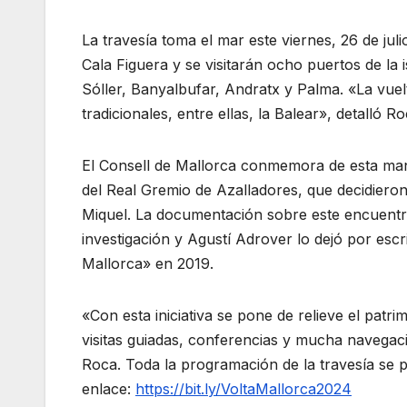
La travesía toma el mar este viernes, 26 de jul
Cala Figuera y se visitarán ocho puertos de la 
Sóller, Banyalbufar, Andratx y Palma. «La vue
tradicionales, entre ellas, la Balear», detalló Ro
El Consell de Mallorca conmemora de esta mane
del Real Gremio de Azalladores, que decidieron 
Miquel. La documentación sobre este encuentr
investigación y Agustí Adrover lo dejó por escri
Mallorca» en 2019.
«Con esta iniciativa se pone de relieve el patr
visitas guiadas, conferencias y mucha navegaci
Roca. Toda la programación de la travesía se p
enlace:
https://bit.ly/VoltaMallorca2024