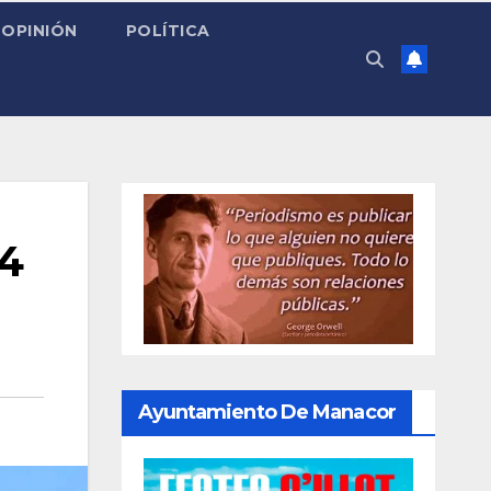
OPINIÓN
POLÍTICA
24
Ayuntamiento De Manacor