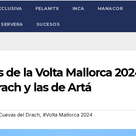
XCLUSIVA
FELANITX
INCA
MANACOR
 SERVERA
SUCESOS
s de la Volta Mallorca 20
ach y las de Artá
Cuevas del Drach
,
#Volta Mallorca 2024