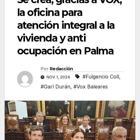
la oficina para
atención integral a la
vivienda y anti
ocupación en Palma
Por
Redacción
#Fulgencio Coll
,
NOV 1, 2024
#Garí Durán
,
#Vox Baleares