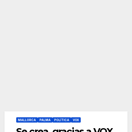
MALLORCA
PALMA
POLÍTICA
VOX
Se crea, gracias a VOX,