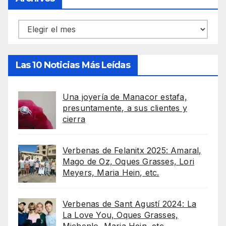
Archivos
Las 10 Noticias Más Leídas
Una joyería de Manacor estafa,
presuntamente, a sus clientes y
cierra
Verbenas de Felanitx 2025: Amaral,
Mago de Oz, Oques Grasses, Lori
Meyers, Maria Hein, etc.
Verbenas de Sant Agustí 2024: La
La Love You, Oques Grasses,
Michenlo, Maria Hein, etc.