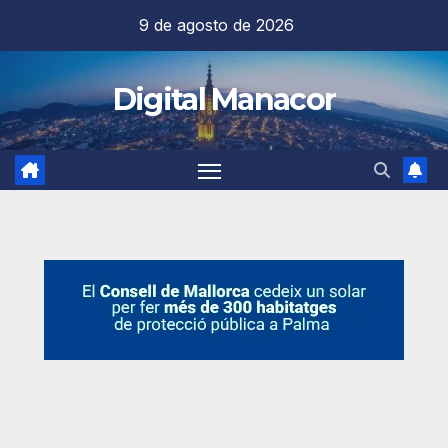
Saltar
9 de agosto de 2026
al
contenido
Digital Manacor