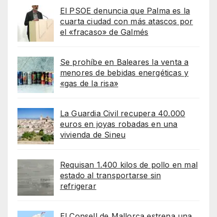
El PSOE denuncia que Palma es la
cuarta ciudad con más atascos por
el «fracaso» de Galmés
Se prohíbe en Baleares la venta a
menores de bebidas energéticas y
«gas de la risa»
La Guardia Civil recupera 40.000
euros en joyas robadas en una
vivienda de Sineu
Requisan 1.400 kilos de pollo en mal
estado al transportarse sin
refrigerar
El Consell de Mallorca estrena una