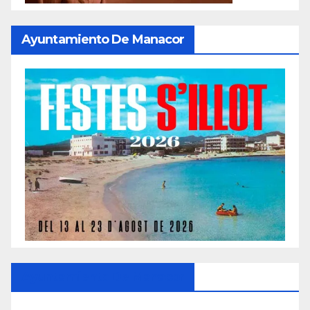
Ayuntamiento De Manacor
Ayuntamiento De Manacor