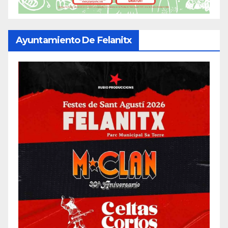
Ayuntamiento De Felanitx