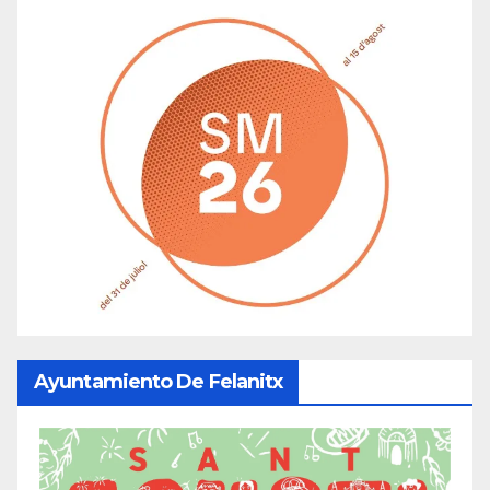
Ayuntamiento De Felanitx