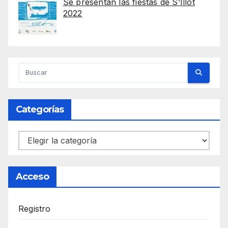
Se presentan las fiestas de S’Illot
2022
Categorías
Categorías
Acceso
Registro