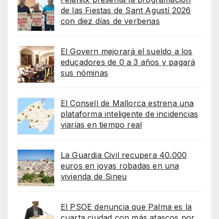
de las Fiestas de Sant Agustí 2026
con diez días de verbenas
El Govern mejorará el sueldo a los
educadores de 0 a 3 años y pagará
sus nóminas
El Consell de Mallorca estrena una
plataforma inteligente de incidencias
viarias en tiempo real
La Guardia Civil recupera 40.000
euros en joyas robadas en una
vivienda de Sineu
El PSOE denuncia que Palma es la
cuarta ciudad con más atascos por