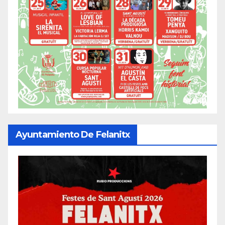
Ayuntamiento De Felanitx