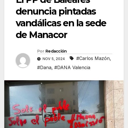
denuncia pintadas
vandálicas en la sede
de Manacor
Por
Redacción
#Carlos Mazón
,
NOV 5, 2024
#Dana
,
#DANA Valencia