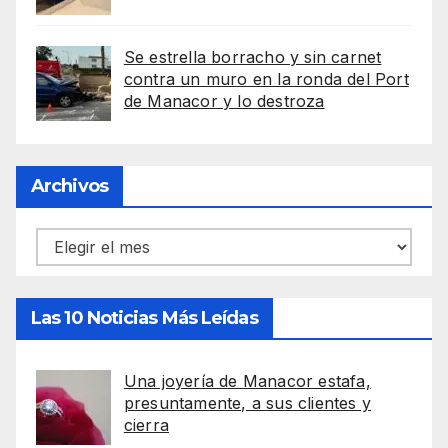
Se estrella borracho y sin carnet
contra un muro en la ronda del Port
de Manacor y lo destroza
Archivos
Archivos
Las 10 Noticias Más Leídas
Una joyería de Manacor estafa,
presuntamente, a sus clientes y
cierra