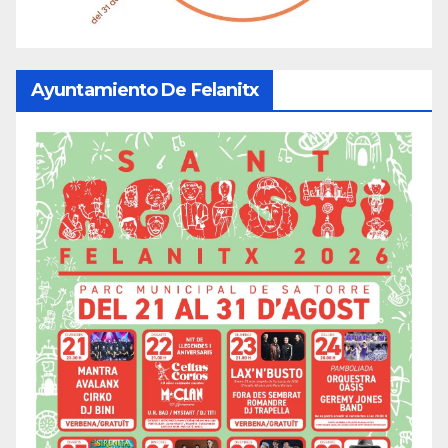
Ayuntamiento De Felanitx