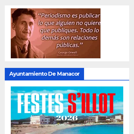
Ayuntamiento De Manacor