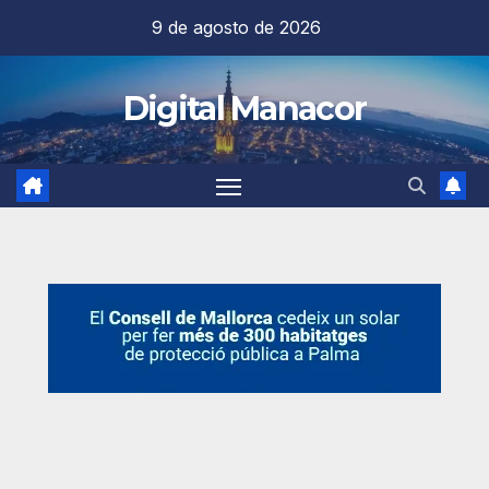
Saltar
9 de agosto de 2026
al
contenido
Digital Manacor