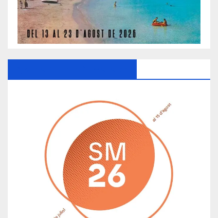
Ayuntamiento De Manacor