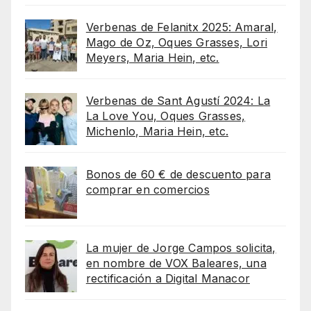
Verbenas de Felanitx 2025: Amaral,
Mago de Oz, Oques Grasses, Lori
Meyers, Maria Hein, etc.
Verbenas de Sant Agustí 2024: La
La Love You, Oques Grasses,
Michenlo, Maria Hein, etc.
Bonos de 60 € de descuento para
comprar en comercios
La mujer de Jorge Campos solicita,
en nombre de VOX Baleares, una
rectificación a Digital Manacor