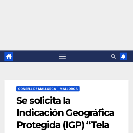
CONSELL DE MALLORCA
MALLORCA
Se solicita la
Indicación Geográfica
Protegida (IGP) “Tela