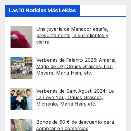
Las 10 Noticias Más Leídas
Una joyería de Manacor estafa,
presuntamente, a sus clientes y
cierra
Verbenas de Felanitx 2025: Amaral,
Mago de Oz, Oques Grasses, Lori
Meyers, Maria Hein, etc.
Verbenas de Sant Agustí 2024: La
La Love You, Oques Grasses,
Michenlo, Maria Hein, etc.
Bonos de 60 € de descuento para
comprar en comercios