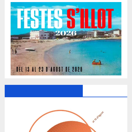
Ayuntamiento De Manacor