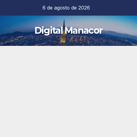
Saltar
6 de agosto de 2026
al
contenido
Digital Manacor