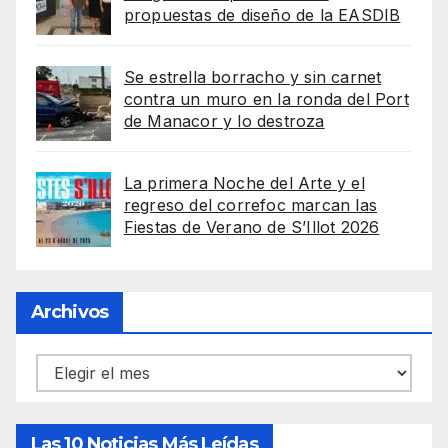
propuestas de diseño de la EASDIB
Se estrella borracho y sin carnet
contra un muro en la ronda del Port
de Manacor y lo destroza
La primera Noche del Arte y el
regreso del correfoc marcan las
Fiestas de Verano de S’Illot 2026
Archivos
Archivos
Las 10 Noticias Más Leídas