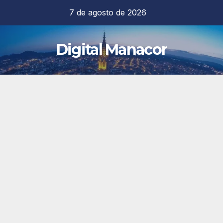
Saltar
7 de agosto de 2026
al
contenido
Digital Manacor