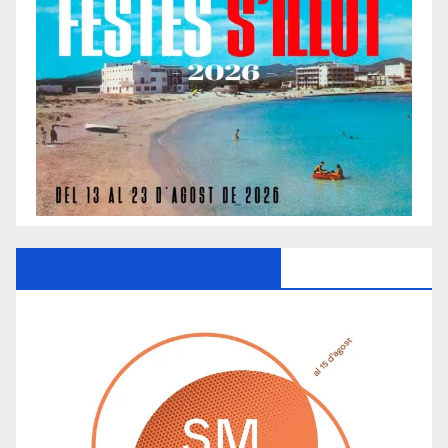
Ayuntamiento De Manacor