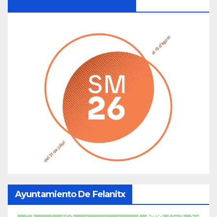
Ayuntamiento De Manacor
Ayuntamiento De Felanitx