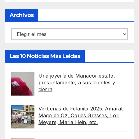
Archivos
Archivos
Las 10 Noticias Más Leídas
Una joyería de Manacor estafa,
presuntamente, a sus clientes y
cierra
Verbenas de Felanitx 2025: Amaral,
Mago de Oz, Oques Grasses, Lori
Meyers, Maria Hein, etc.