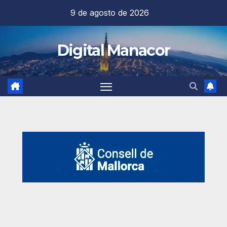
Saltar
9 de agosto de 2026
al
contenido
Digital Manacor