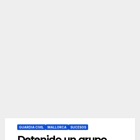
GUARDIA CIVIL
MALLORCA
SUCESOS
Detenido un grupo