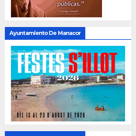
Ayuntamiento De Manacor