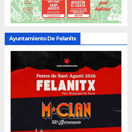
Ayuntamiento De Felanitx