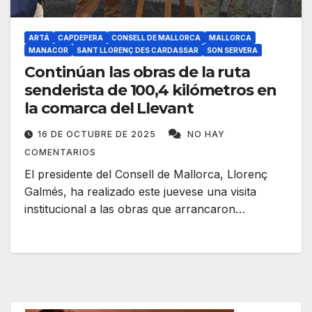
ARTÁ
CAPDEPERA
CONSELL DE MALLORCA
MALLORCA
MANACOR
SANT LLORENÇ DES CARDASSAR
SON SERVERA
Continúan las obras de la ruta
senderista de 100,4 kilómetros en
la comarca del Llevant
16 DE OCTUBRE DE 2025
NO HAY
COMENTARIOS
El presidente del Consell de Mallorca, Llorenç
Galmés, ha realizado este juevese una visita
institucional a las obras que arrancaron…