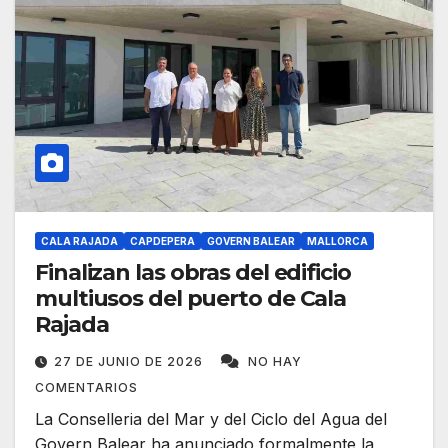
CALA RAJADA
CAPDEPERA
GOVERN BALEAR
MALLORCA
Finalizan las obras del edificio
multiusos del puerto de Cala
Rajada
27 DE JUNIO DE 2026
NO HAY
COMENTARIOS
La Conselleria del Mar y del Ciclo del Agua del
Govern Balear ha anunciado formalmente la