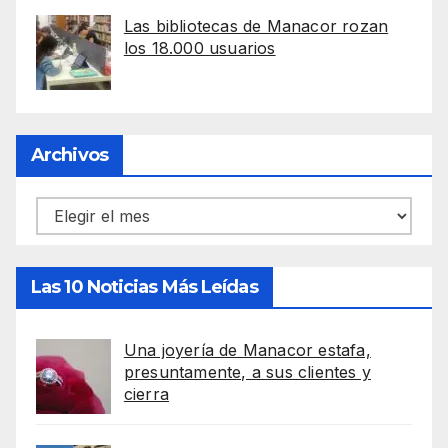
Las bibliotecas de Manacor rozan
los 18.000 usuarios
Archivos
Archivos
Las 10 Noticias Más Leídas
Una joyería de Manacor estafa,
presuntamente, a sus clientes y
cierra