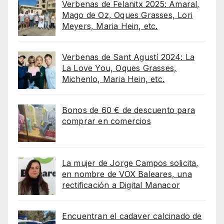
Verbenas de Felanitx 2025: Amaral,
Mago de Oz, Oques Grasses, Lori
Meyers, Maria Hein, etc.
Verbenas de Sant Agustí 2024: La
La Love You, Oques Grasses,
Michenlo, Maria Hein, etc.
Bonos de 60 € de descuento para
comprar en comercios
La mujer de Jorge Campos solicita,
en nombre de VOX Baleares, una
rectificación a Digital Manacor
Encuentran el cadaver calcinado de