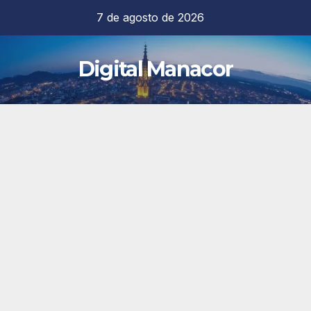
Saltar
7 de agosto de 2026
al
contenido
Digital Manacor