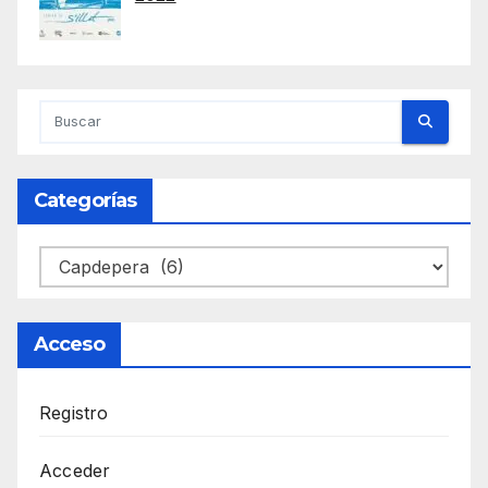
Categorías
Categorías
Acceso
Registro
Acceder