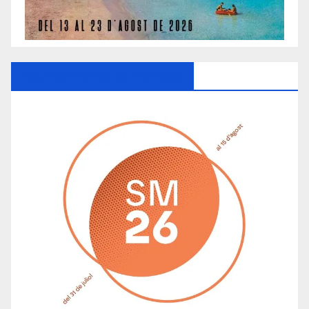
Ayuntamiento De Manacor