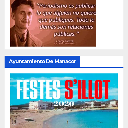
Ayuntamiento De Manacor