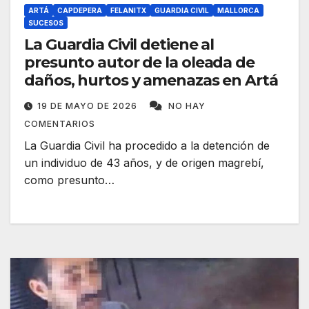
ARTÁ
CAPDEPERA
FELANITX
GUARDIA CIVIL
MALLORCA
SUCESOS
La Guardia Civil detiene al
presunto autor de la oleada de
daños, hurtos y amenazas en Artá
19 DE MAYO DE 2026
NO HAY
COMENTARIOS
La Guardia Civil ha procedido a la detención de
un individuo de 43 años, y de origen magrebí,
como presunto…