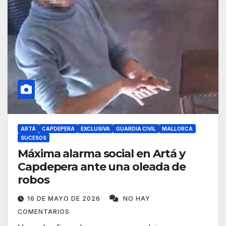
ARTÁ
CAPDEPERA
EXCLUSIVA
GUARDIA CIVIL
MALLORCA
SUCESOS
Máxima alarma social en Artá y
Capdepera ante una oleada de
robos
16 DE MAYO DE 2026
NO HAY
COMENTARIOS