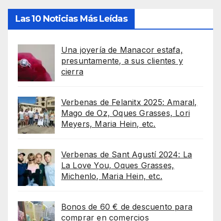
Las 10 Noticias Más Leídas
Una joyería de Manacor estafa,
presuntamente, a sus clientes y
cierra
Verbenas de Felanitx 2025: Amaral,
Mago de Oz, Oques Grasses, Lori
Meyers, Maria Hein, etc.
Verbenas de Sant Agustí 2024: La
La Love You, Oques Grasses,
Michenlo, Maria Hein, etc.
Bonos de 60 € de descuento para
comprar en comercios