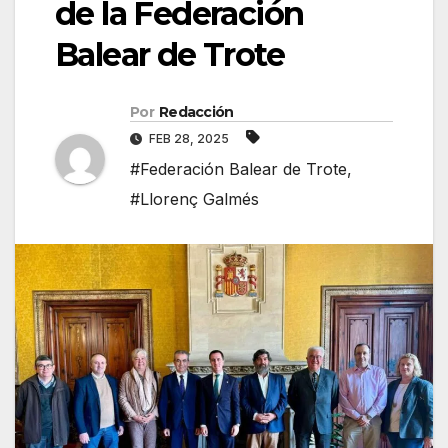
de la Federación
Balear de Trote
Por
Redacción
FEB 28, 2025
#Federación Balear de Trote
,
#Llorenç Galmés