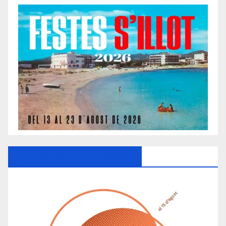
Ayuntamiento De Manacor