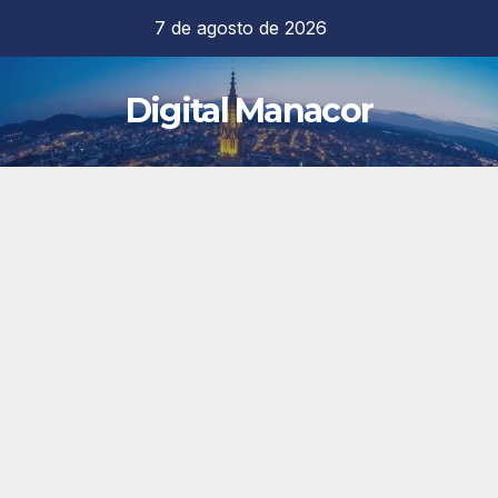
Saltar
7 de agosto de 2026
al
contenido
Digital Manacor