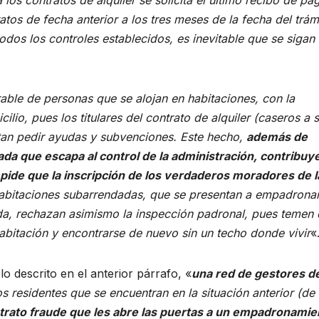
atos de fecha anterior a los tres meses de la fecha del trám
dos los controles establecidos, es inevitable que se sigan
rable de personas que se alojan en habitaciones, con la
io, pues los titulares del contrato de alquiler (caseros a 
tan pedir ayudas y subvenciones. Este hecho,
además de
da que escapa al control de la administración, contribuy
mpide que la inscripción de los verdaderos moradores de l
abitaciones subarrendadas, que se presentan a empadrona
nda, rechazan asimismo la inspección padronal, pues temen
habitación y encontrarse de nuevo sin un techo donde vivir
«
 descrito en el anterior párrafo, «
una red de gestores d
s residentes que se encuentran en la situación anterior (de
trato fraude que les abre las puertas a un empadronamie