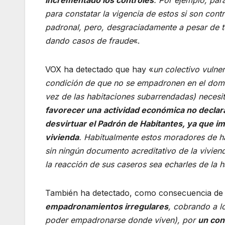
para constatar la vigencia de estos si son contr
padronal, pero, desgraciadamente a pesar de to
dando casos de fraude
«.
VOX ha detectado que hay «
un colectivo vulne
condición de que no se empadronen en el domicil
vez de las habitaciones subarrendadas) necesi
favorecer una
actividad económica no declara
desvirtuar el Padrón de Habitantes, ya que i
vivienda
. Habitualmente estos moradores de h
sin ningún documento acreditativo de la vivie
la reacción de sus caseros sea echarles de la 
También ha detectado, como consecuencia de lo
empadronamientos irregulares
, cobrando a lo
poder empadronarse donde viven), por
un con