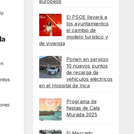
europeos
io
El PSOE llevará a
los ayuntamientos
el cambio de
modelo turístico y
la
de vivienda
Ponen en servicio
ón
10 nuevos puntos
de recarga de
vehículos eléctricos
entos
en el Hospital de Inca
Programa de
ores
fiestas de Cala
Murada 2025
El Mercado