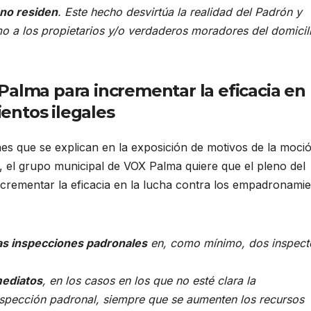
 no residen
. Este hecho desvirtúa la realidad del Padrón y
o a los propietarios y/o verdaderos moradores del domicil
Palma para incrementar la eficacia en 
entos ilegales
es que se explican en la exposición de motivos de la moci
, el grupo municipal de VOX Palma quiere que el pleno del
rementar la eficacia en la lucha contra los empadronami
las inspecciones padronales
en, como mínimo, dos inspect
ediatos
, en los casos en los que no esté clara la
nspección padronal, siempre que se aumenten los recursos