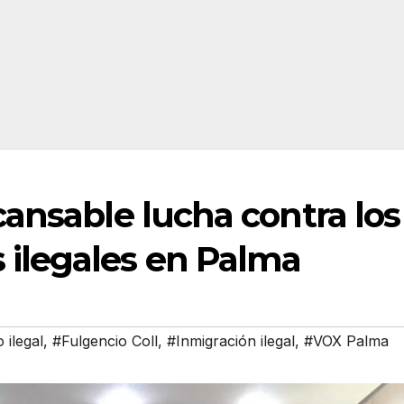
ansable lucha contra los
ilegales en Palma
ilegal
,
#Fulgencio Coll
,
#Inmigración ilegal
,
#VOX Palma