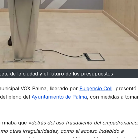
ate de la ciudad y el futuro de los presupuestos
municipal VOX Palma, liderado por
Fulgencio Coll
, presentó
del pleno del
Ayuntamiento de Palma
, con medidas a toma
irmaba que «
detrás del uso fraudulento del empadronamie
mo otras irregularidades, como el acceso indebido a