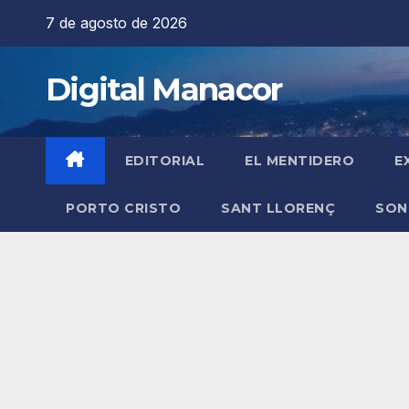
Saltar
7 de agosto de 2026
al
contenido
Digital Manacor
EDITORIAL
EL MENTIDERO
E
PORTO CRISTO
SANT LLORENÇ
SON