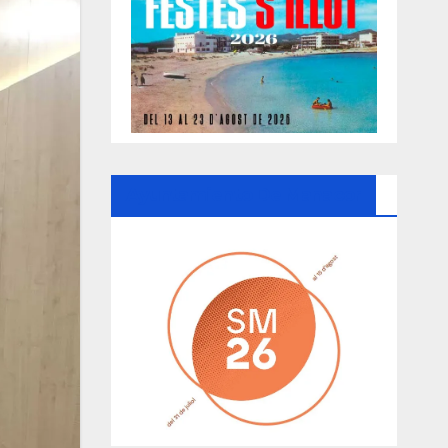
Ayuntamiento De Manacor