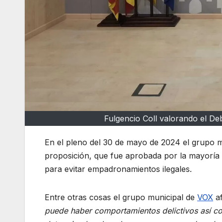
Fulgencio Coll valorando el Deb
En el pleno del 30 de mayo de 2024 el grupo 
proposición, que fue aprobada por la mayoría 
para evitar empadronamientos ilegales.
Entre otras cosas el grupo municipal de
VOX
af
puede haber comportamientos delictivos así co