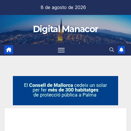
Saltar
8 de agosto de 2026
al
contenido
Digital Manacor