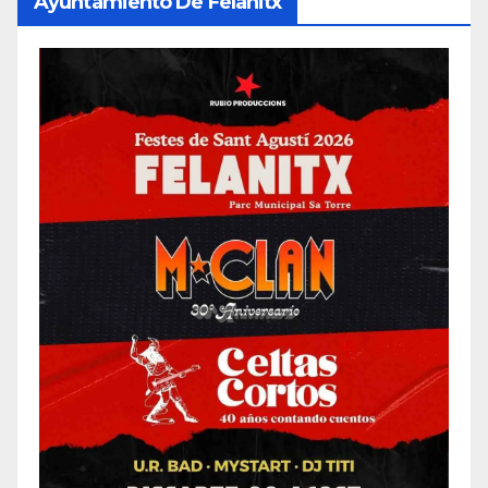
Ayuntamiento De Felanitx