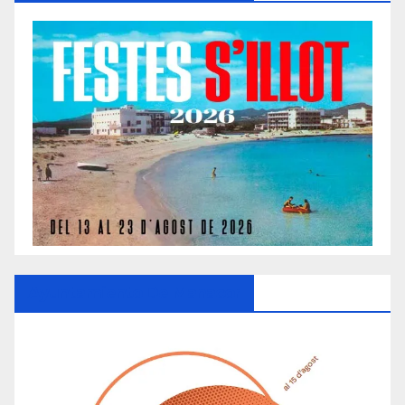
Ayuntamiento De Manacor