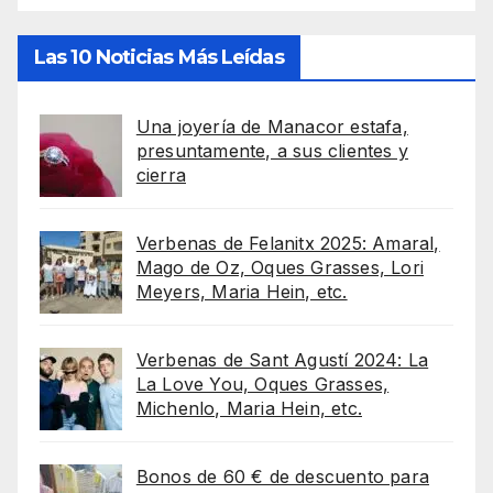
Las 10 Noticias Más Leídas
Una joyería de Manacor estafa,
presuntamente, a sus clientes y
cierra
Verbenas de Felanitx 2025: Amaral,
Mago de Oz, Oques Grasses, Lori
Meyers, Maria Hein, etc.
Verbenas de Sant Agustí 2024: La
La Love You, Oques Grasses,
Michenlo, Maria Hein, etc.
Bonos de 60 € de descuento para