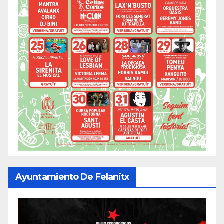
Ayuntamiento De Felanitx