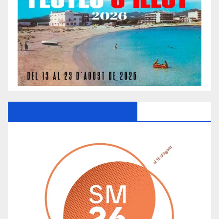
Ayuntamiento De Manacor