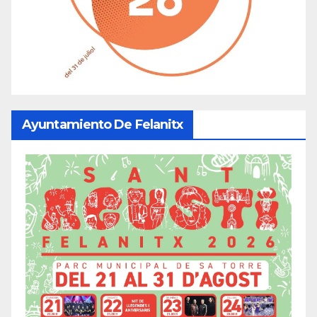
Ayuntamiento De Felanitx