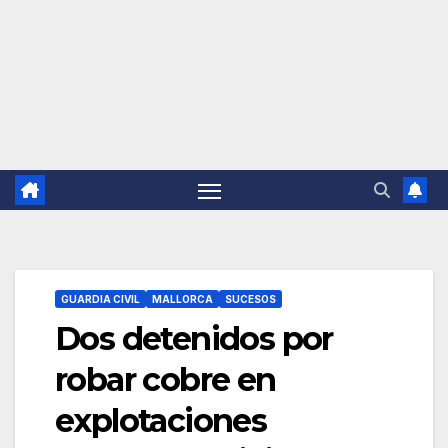
GUARDIA CIVIL
MALLORCA
SUCESOS
Dos detenidos por
robar cobre en
explotaciones