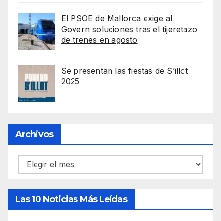
El PSOE de Mallorca exige al
Govern soluciones tras el tijeretazo
de trenes en agosto
Se presentan las fiestas de S’illot
2025
Archivos
Archivos
Las 10 Noticias Más Leídas