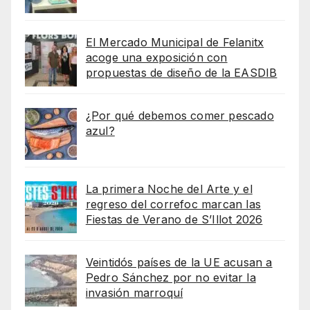
El Mercado Municipal de Felanitx
acoge una exposición con
propuestas de diseño de la EASDIB
¿Por qué debemos comer pescado
azul?
La primera Noche del Arte y el
regreso del correfoc marcan las
Fiestas de Verano de S’Illot 2026
Veintidós países de la UE acusan a
Pedro Sánchez por no evitar la
invasión marroquí