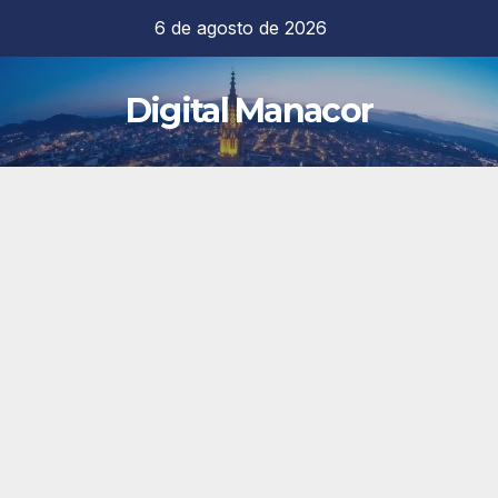
Saltar
6 de agosto de 2026
al
contenido
Digital Manacor