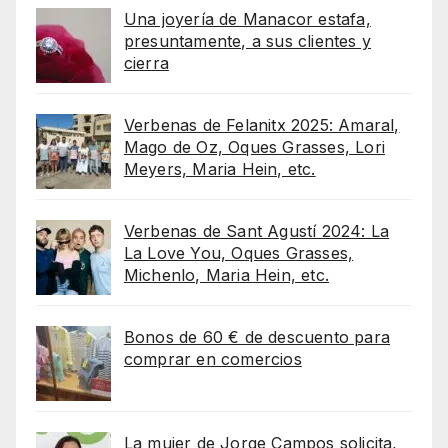
Una joyería de Manacor estafa,
presuntamente, a sus clientes y
cierra
Verbenas de Felanitx 2025: Amaral,
Mago de Oz, Oques Grasses, Lori
Meyers, Maria Hein, etc.
Verbenas de Sant Agustí 2024: La
La Love You, Oques Grasses,
Michenlo, Maria Hein, etc.
Bonos de 60 € de descuento para
comprar en comercios
La mujer de Jorge Campos solicita,