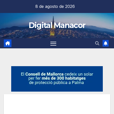
Saltar
8 de agosto de 2026
al
contenido
Digital Manacor