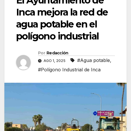
El Ayuntamiento de
Inca mejora la red de
agua potable en el
polígono industrial
Por
Redacción
#Agua potable
,
AGO 1, 2025
#Polígono Industrial de Inca