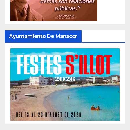
Ayuntamiento De Manacor