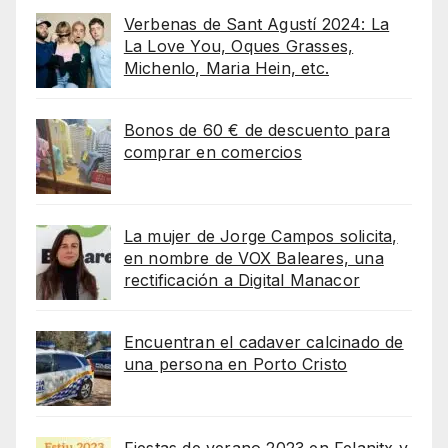
Verbenas de Sant Agustí 2024: La
La Love You, Oques Grasses,
Michenlo, Maria Hein, etc.
Bonos de 60 € de descuento para
comprar en comercios
La mujer de Jorge Campos solicita,
en nombre de VOX Baleares, una
rectificación a Digital Manacor
Encuentran el cadaver calcinado de
una persona en Porto Cristo
Fiestas de verano 2023 en Felanitx y