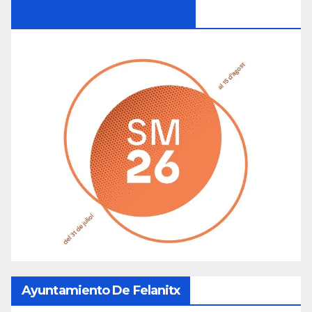
Ayuntamiento De Manacor
Ayuntamiento De Felanitx