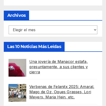
Archivos
Archivos
Las 10 Noticias Más Leídas
Una joyería de Manacor estafa,
presuntamente, a sus clientes y
cierra
Verbenas de Felanitx 2025: Amaral,
Mago de Oz, Oques Grasses, Lori
Meyers, Maria Hein, etc.