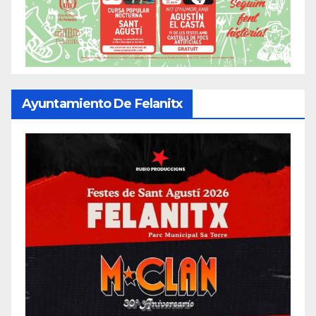
Ayuntamiento De Felanitx