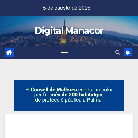
Saltar
8 de agosto de 2026
al
contenido
Digital Manacor