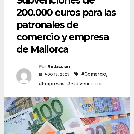
Subvenciones de
200.000 euros para las
patronales de
comercio y empresa
de Mallorca
Por
Redacción
#Comercio
,
AGO 18, 2025
#Empresas
,
#Subvenciones