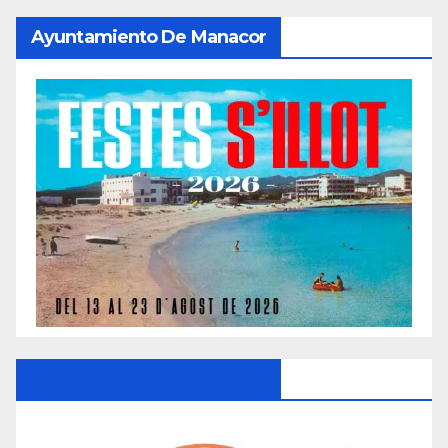
Ayuntamiento De Manacor
Ayuntamiento De Manacor