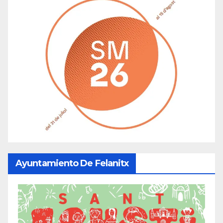
Ayuntamiento De Felanitx