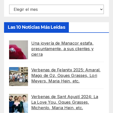
Archivos
Las 10 Noticias Más Leídas
Una joyería de Manacor estafa,
presuntamente, a sus clientes y
cierra
Verbenas de Felanitx 2025: Amaral,
Mago de Oz, Oques Grasses, Lori
Meyers, Maria Hein, etc.
Verbenas de Sant Agustí 2024: La
La Love You, Oques Grasses,
Michenlo, Maria Hein, etc.