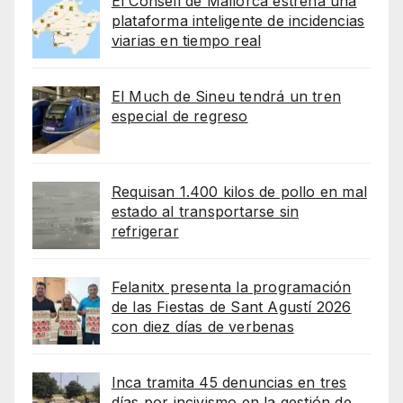
El Consell de Mallorca estrena una
plataforma inteligente de incidencias
viarias en tiempo real
El Much de Sineu tendrá un tren
especial de regreso
Requisan 1.400 kilos de pollo en mal
estado al transportarse sin
refrigerar
Felanitx presenta la programación
de las Fiestas de Sant Agustí 2026
con diez días de verbenas
Inca tramita 45 denuncias en tres
días por incivismo en la gestión de