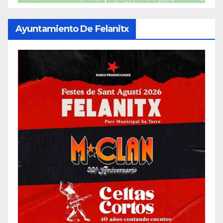
Ayuntamiento De Felanitx