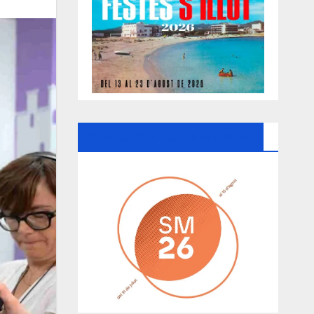
Ayuntamiento De Manacor