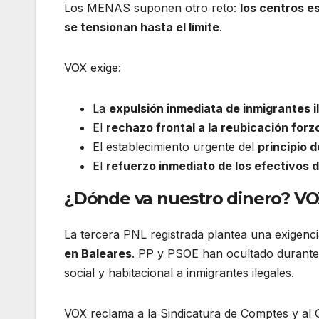
Los MENAS suponen otro reto:
los centros e
se tensionan hasta el límite
.
VOX exige:
La
expulsión inmediata de inmigrantes i
El
rechazo frontal a la reubicación fo
El establecimiento urgente del
principio 
El
refuerzo inmediato de los efectivos d
¿Dónde va nuestro dinero? VOX
La tercera PNL registrada plantea una exigenci
en Baleares
. PP y PSOE han ocultado durante a
social y habitacional a inmigrantes ilegales.
VOX reclama a la Sindicatura de Comptes y al 