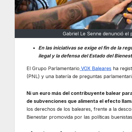
Gabriel Le Senne denunció el 
En las iniciativas se exige el fin de la re
ilegal y la defensa del Estado del Bienes
El Grupo Parlamentario
VOX Baleares
ha regis
(PNL) y una batería de preguntas parlamentari
Ni un euro más del contribuyente balear para
de subvenciones que alimenta el efecto lla
los derechos de los baleares, frente a la desc
Bienestar promovida por las políticas buenistas