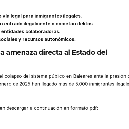
 vía legal para inmigrantes ilegales
.
n entrado ilegalmente o cometan delitos
.
 y entidades colaboradoras
.
 sociales y recursos autonómicos.
a amenaza directa al Estado del
l colapso del sistema público en Baleares ante la presión 
 enero de 2025 han llegado más de 5.000 inmigrantes ilegal
n descargar a continuación en formato pdf: