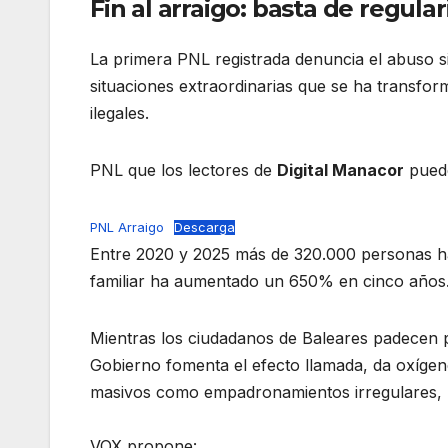
Fin al arraigo: basta de regula
La primera PNL registrada denuncia el abuso s
situaciones extraordinarias que se ha transfor
ilegales.
PNL que los lectores de
Digital Manacor
puede
PNL Arraigo
Descarga
Entre 2020 y 2025 más de 320.000 personas han 
familiar ha aumentado un 650% en cinco años
Mientras los ciudadanos de Baleares padecen pa
Gobierno fomenta el efecto llamada, da oxígeno
masivos como empadronamientos irregulares, ma
VOX propone: