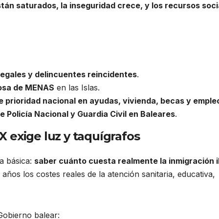
stán saturados, la inseguridad crece, y los recursos soci
legales y delincuentes reincidentes
.
rzosa de MENAS
en las Islas.
de prioridad nacional en ayudas, vivienda, becas y emple
e Policía Nacional y Guardia Civil en Baleares
.
 exige luz y taquígrafos
a básica:
saber cuánto cuesta realmente la inmigración i
ños los costes reales de la atención sanitaria, educativa,
Gobierno balear: