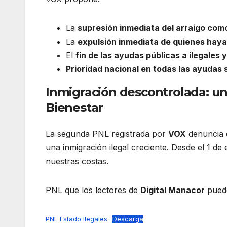
La
supresión inmediata del arraigo como
La
expulsión inmediata de quienes haya
El
fin de las ayudas públicas a ilegales
Prioridad nacional en todas las ayudas
Inmigración descontrolada: un
Bienestar
La segunda PNL registrada por
VOX
denuncia e
una inmigración ilegal creciente. Desde el 1 de
nuestras costas.
PNL que los lectores de
Digital Manacor
puede
PNL Estado Ilegales
Descarga