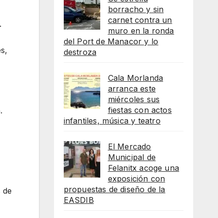
borracho y sin
carnet contra un
.
muro en la ronda
del Port de Manacor y lo
s,
destroza
Cala Morlanda
arranca este
miércoles sus
fiestas con actos
.
infantiles, música y teatro
El Mercado
Municipal de
Felanitx acoge una
exposición con
propuestas de diseño de la
 de
EASDIB