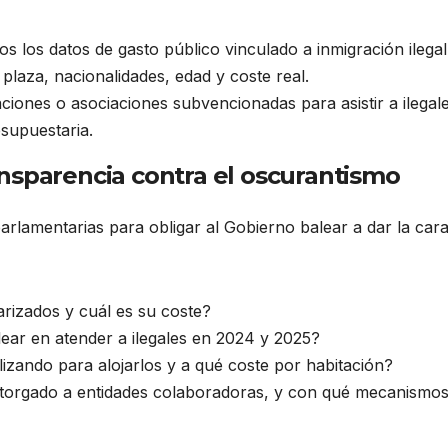
s los datos de gasto público vinculado a inmigración ilegal
laza, nacionalidades, edad y coste real.
iones o asociaciones subvencionadas para asistir a ilegale
supuestaria.
nsparencia contra el oscurantismo
rlamentarias para obligar al Gobierno balear a dar la cara
arizados y cuál es su coste?
lear en atender a ilegales en 2024 y 2025?
lizando para alojarlos y a qué coste por habitación?
torgado a entidades colaboradoras, y con qué mecanismos