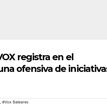
VOX registra en el
na ofensiva de iniciativa
,
#Vox Baleares