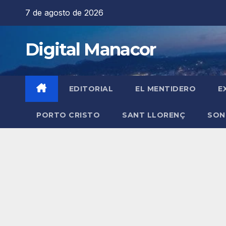
Saltar
7 de agosto de 2026
al
contenido
Digital Manacor
EDITORIAL
EL MENTIDERO
E
PORTO CRISTO
SANT LLORENÇ
SON