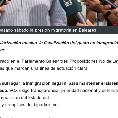
pasado sábado la presión migratoria en Baleares
gularización masiva, la fiscalización del gasto en inmigraci
tar
trado en el Parlamento Balear tres Proposiciones No de Le
as que marcan una línea de actuación clara:
 sufragar la inmigración ilegal ni para mantener el sist
mada
. VOX exige transparencia, prioridad nacional y defensa
omposición del Estado del
 y cómplices del bipartidismo.