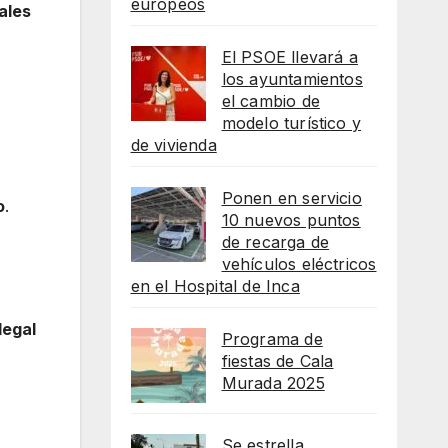
europeos
ales
El PSOE llevará a
los ayuntamientos
el cambio de
modelo turístico y
de vivienda
Ponen en servicio
o
.
10 nuevos puntos
de recarga de
vehículos eléctricos
en el Hospital de Inca
legal
Programa de
fiestas de Cala
Murada 2025
Se estrella