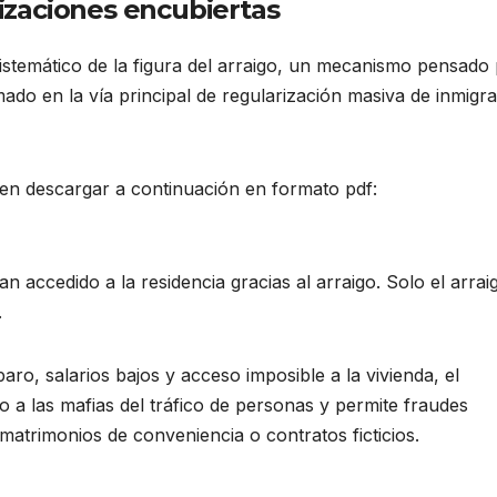
rizaciones encubiertas
istemático de la figura del arraigo, un mecanismo pensado
mado en la vía principal de regularización masiva de inmigr
n descargar a continuación en formato pdf:
accedido a la residencia gracias al arraigo. Solo el arrai
.
ro, salarios bajos y acceso imposible a la vivienda, el
 a las mafias del tráfico de personas y permite fraudes
trimonios de conveniencia o contratos ficticios.