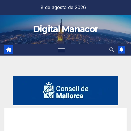
Saltar
8 de agosto de 2026
al
contenido
Digital Manacor