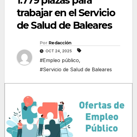
1.779 plazas para
trabajar en el Servicio
de Salud de Baleares
Por
Redacción
OCT 24, 2025
#Empleo público
,
#Servicio de Salud de Baleares