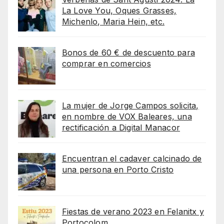
La Love You, Oques Grasses,
Michenlo, Maria Hein, etc.
Bonos de 60 € de descuento para
comprar en comercios
La mujer de Jorge Campos solicita,
en nombre de VOX Baleares, una
rectificación a Digital Manacor
Encuentran el cadaver calcinado de
una persona en Porto Cristo
Fiestas de verano 2023 en Felanitx y
Portocolom