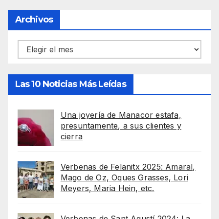
Archivos
Archivos
Las 10 Noticias Más Leídas
Una joyería de Manacor estafa,
presuntamente, a sus clientes y
cierra
Verbenas de Felanitx 2025: Amaral,
Mago de Oz, Oques Grasses, Lori
Meyers, Maria Hein, etc.
Verbenas de Sant Agustí 2024: La