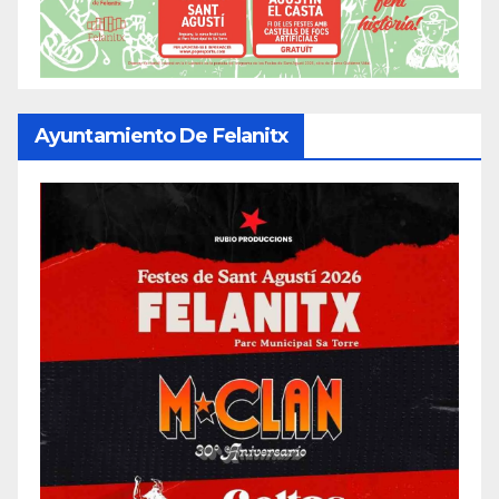
Ayuntamiento De Felanitx