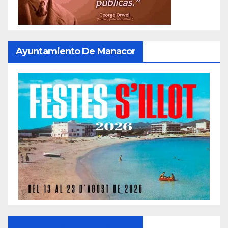
Ayuntamiento De Manacor
Ayuntamiento De Manacor