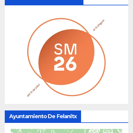
Ayuntamiento De Felanitx