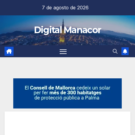
Saltar
7 de agosto de 2026
al
contenido
Digital Manacor