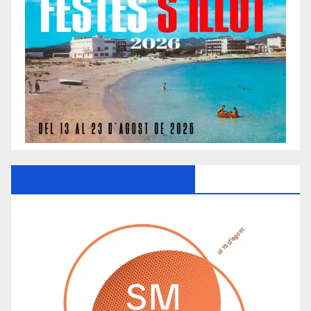
Ayuntamiento De Manacor