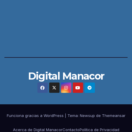
Digital Manacor
Funciona gracias a WordPress
|
Tema:
Newsup
de
Themeansar
Acerca de Digital Manacor
Contacto
Política de Privacidad