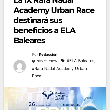
La IX Rafa Nadal
Academy Urban Race
destinará sus
beneficios a ELA
Baleares
Por
Redacción
#ELA Baleares
,
NOV 21, 2025
#Rafa Nadal Academy Urban
Race