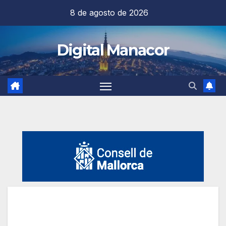
Saltar
8 de agosto de 2026
al
contenido
Digital Manacor