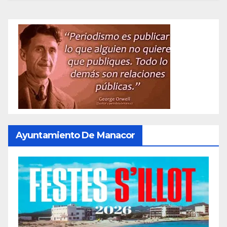
Ayuntamiento De Manacor