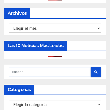
Archivos
Archivos
Las 10 Noticias Más Leídas
Categorías
Categorías