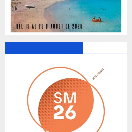
Ayuntamiento De Manacor