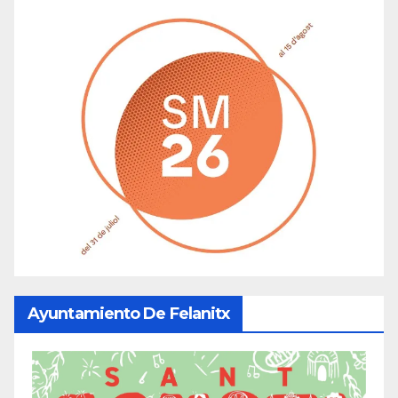
Ayuntamiento De Felanitx