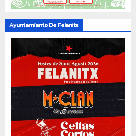
Ayuntamiento De Felanitx