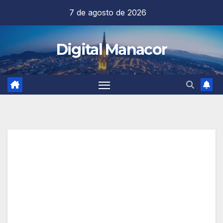
Saltar
7 de agosto de 2026
al
contenido
Digital Manacor