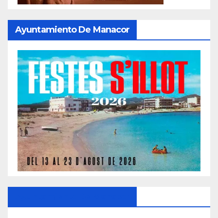
Ayuntamiento De Manacor
Ayuntamiento De Manacor