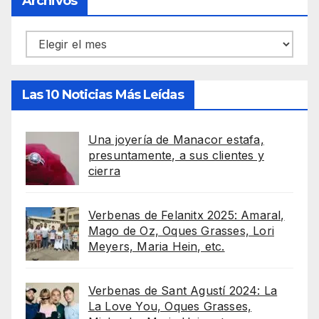
Archivos
Archivos
Las 10 Noticias Más Leídas
Una joyería de Manacor estafa,
presuntamente, a sus clientes y
cierra
Verbenas de Felanitx 2025: Amaral,
Mago de Oz, Oques Grasses, Lori
Meyers, Maria Hein, etc.
Verbenas de Sant Agustí 2024: La
La Love You, Oques Grasses,