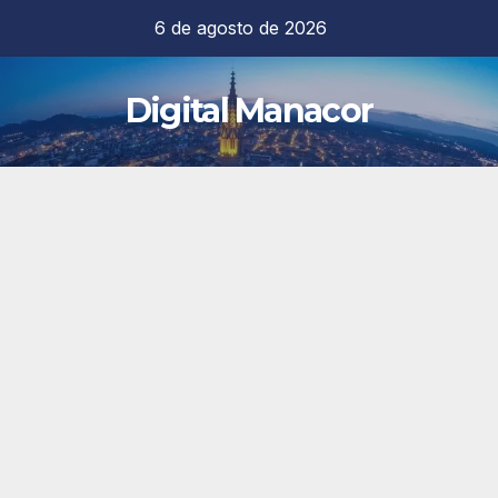
Saltar
6 de agosto de 2026
al
contenido
Digital Manacor