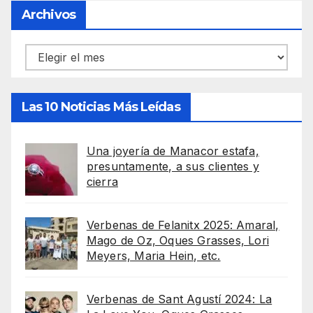
Archivos
Archivos
Las 10 Noticias Más Leídas
Una joyería de Manacor estafa,
presuntamente, a sus clientes y
cierra
Verbenas de Felanitx 2025: Amaral,
Mago de Oz, Oques Grasses, Lori
Meyers, Maria Hein, etc.
Verbenas de Sant Agustí 2024: La