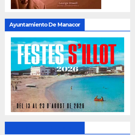
Ayuntamiento De Manacor
Ayuntamiento De Manacor