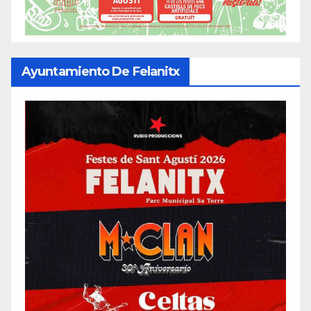
Ayuntamiento De Felanitx