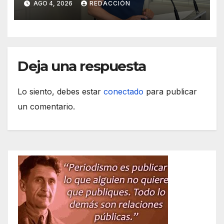
AGO 4, 2026
REDACCIÓN
cubiertas
Deja una respuesta
Lo siento, debes estar
conectado
para publicar
un comentario.