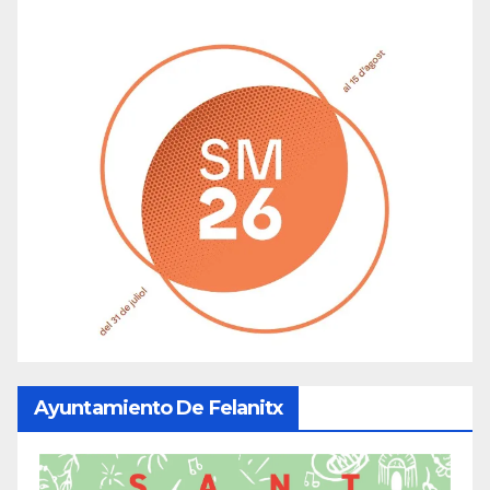
Ayuntamiento De Felanitx