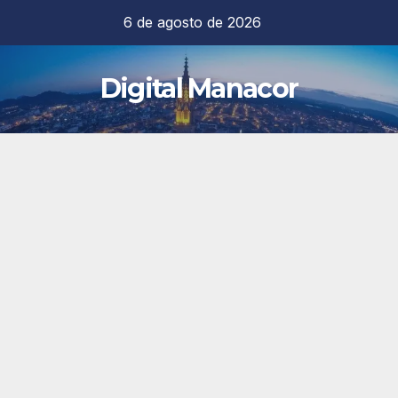
Saltar
6 de agosto de 2026
al
contenido
Digital Manacor