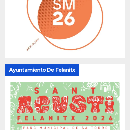
Ayuntamiento De Felanitx