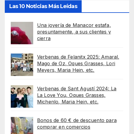
Las 10 Noticias Más Leídas
Una joyería de Manacor estafa,
presuntamente, a sus clientes y
cierra
Verbenas de Felanitx 2025: Amaral,
Mago de Oz, Oques Grasses, Lori
Meyers, Maria Hein, etc.
Verbenas de Sant Agustí 2024: La
La Love You, Oques Grasses,
Michenlo, Maria Hein, etc.
Bonos de 60 € de descuento para
comprar en comercios