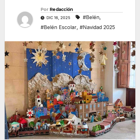
Por
Redacción
#Belén
,
DIC 16, 2025
#Belén Escolar
,
#Navidad 2025