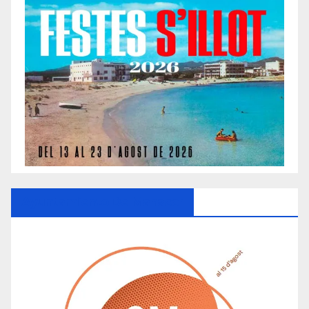
Ayuntamiento De Manacor