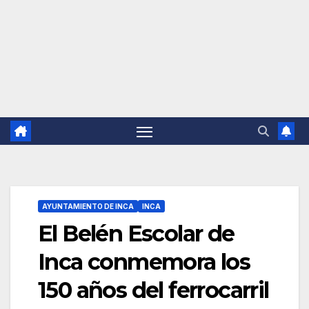
AYUNTAMIENTO DE INCA
INCA
El Belén Escolar de
Inca conmemora los
150 años del ferrocarril