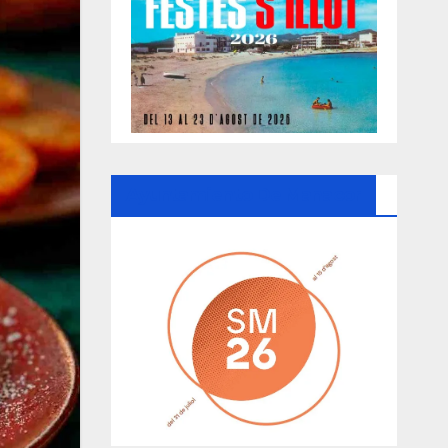
Ayuntamiento De Manacor