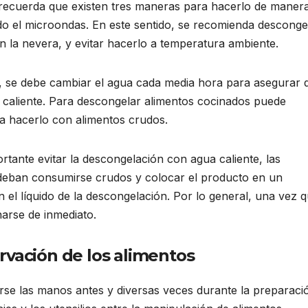
recuerda que existen tres maneras para hacerlo de maner
zando el microondas. En este sentido, se recomienda desconge
en la nevera, y evitar hacerlo a temperatura ambiente.
a, se debe cambiar el agua cada media hora para asegurar 
a caliente. Para descongelar alimentos cocinados puede
da hacerlo con alimentos crudos.
tante evitar la descongelación con agua caliente, las
deban consumirse crudos y colocar el producto en un
n el líquido de la descongelación. Por lo general, una vez 
arse de inmediato.
rvación de los alimentos
rse las manos antes y diversas veces durante la preparaci