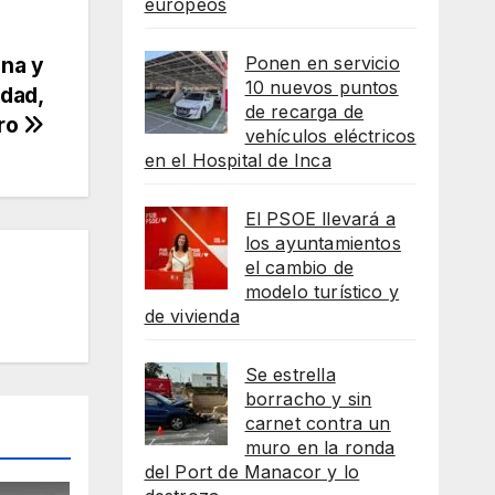
europeos
Ponen en servicio
na y
10 nuevos puntos
idad,
de recarga de
ero
vehículos eléctricos
en el Hospital de Inca
El PSOE llevará a
los ayuntamientos
el cambio de
modelo turístico y
de vivienda
Se estrella
borracho y sin
carnet contra un
muro en la ronda
del Port de Manacor y lo