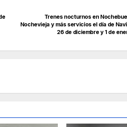
de
Trenes nocturnos en Nochebue
Nochevieja y más servicios el día de Nav
26 de diciembre y 1 de en