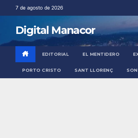
Saltar
7 de agosto de 2026
al
contenido
Digital Manacor
EDITORIAL
EL MENTIDERO
E
PORTO CRISTO
SANT LLORENÇ
SON