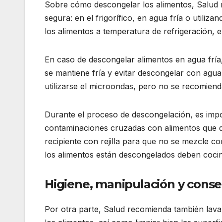
Sobre cómo descongelar los alimentos, Salud 
segura: en el frigorífico, en agua fría o utili
los alimentos a temperatura de refrigeración, 
En caso de descongelar alimentos en agua frí
se mantiene fría y evitar descongelar con agu
utilizarse el microondas, pero no se recomien
Durante el proceso de descongelación, es impor
contaminaciones cruzadas con alimentos que 
recipiente con rejilla para que no se mezcle co
los alimentos están descongelados deben cocin
Higiene, manipulación y conse
Por otra parte, Salud recomienda también lava