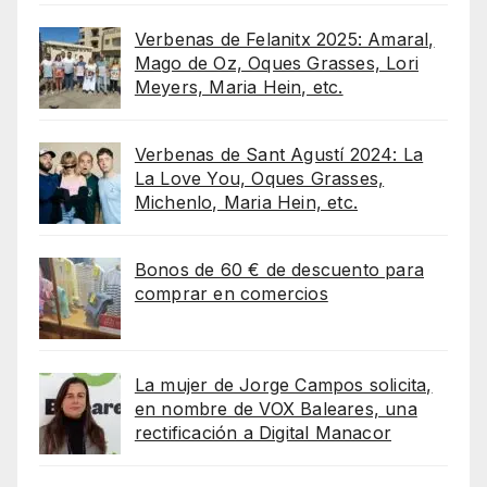
Verbenas de Felanitx 2025: Amaral,
Mago de Oz, Oques Grasses, Lori
Meyers, Maria Hein, etc.
Verbenas de Sant Agustí 2024: La
La Love You, Oques Grasses,
Michenlo, Maria Hein, etc.
Bonos de 60 € de descuento para
comprar en comercios
La mujer de Jorge Campos solicita,
en nombre de VOX Baleares, una
rectificación a Digital Manacor