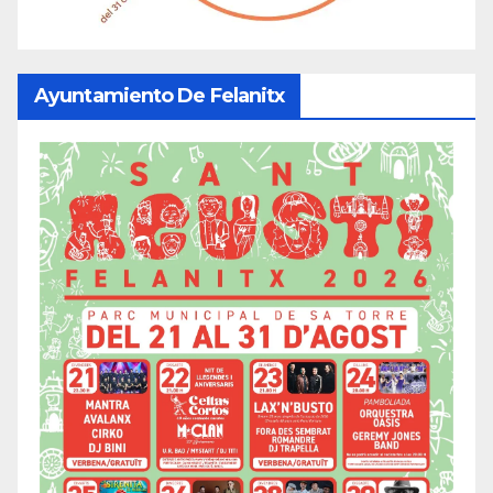
Ayuntamiento De Felanitx