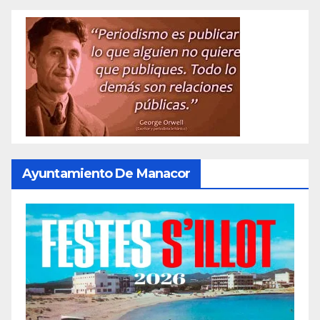
Ayuntamiento De Manacor