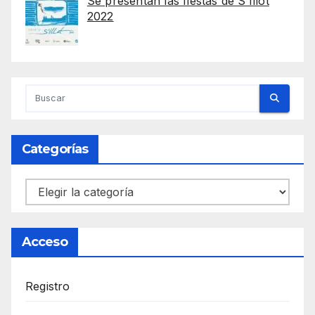
Se presentan las fiestas de S’Illot
2022
Categorías
Categorías
Acceso
Registro