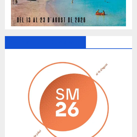
Ayuntamiento De Manacor