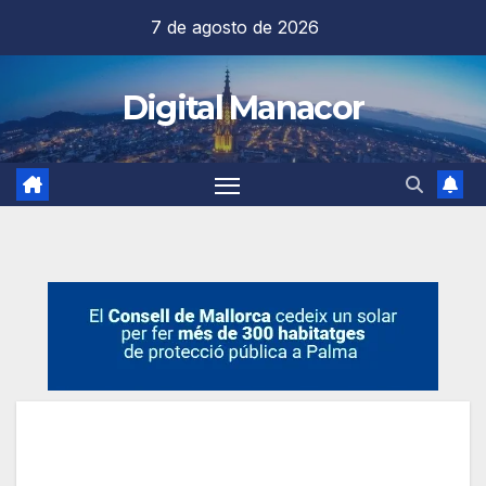
Saltar
7 de agosto de 2026
al
contenido
Digital Manacor