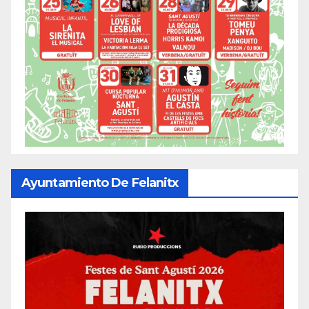
Ayuntamiento De Felanitx