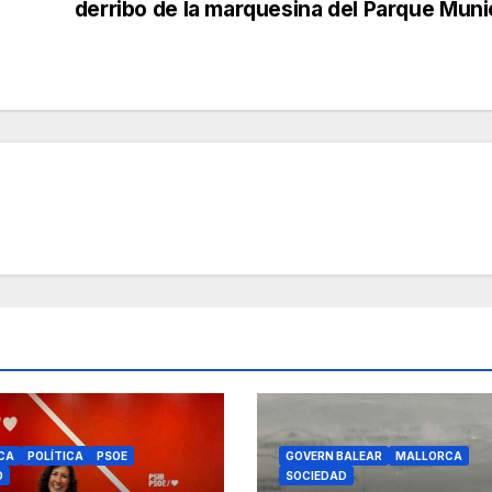
derribo de la marquesina del Parque Muni
CA
POLÍTICA
PSOE
GOVERN BALEAR
MALLORCA
O
SOCIEDAD