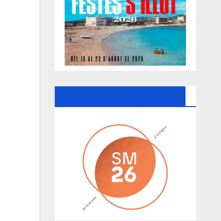
Ayuntamiento De Manacor