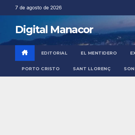
Saltar
7 de agosto de 2026
al
contenido
Digital Manacor
EDITORIAL
EL MENTIDERO
E
PORTO CRISTO
SANT LLORENÇ
SON