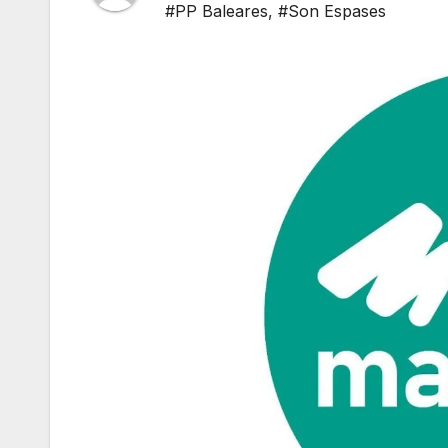
#PP Baleares
,
#Son Espases