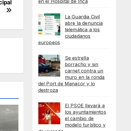
en el Hospital de Inca
cipal
La Guardia Civil
abre la denuncia
telemática a los
ciudadanos
europeos
Se estrella
borracho y sin
carnet contra un
muro en la ronda
del Port de Manacor y lo
destroza
El PSOE llevará a
los ayuntamientos
el cambio de
modelo turístico y