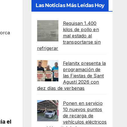
Las Noticias Más Leídas Hoy
Requisan 1.400
kilos de pollo en
lorca
mal estado al
transportarse sin
refrigerar
Felanitx presenta la
programación de
las Fiestas de Sant
Agustí 2026 con
diez días de verbenas
Ponen en servicio
10 nuevos puntos
de recarga de
ia el
vehículos eléctricos