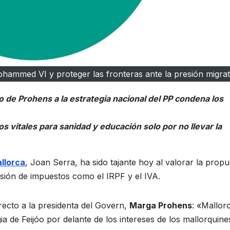
hammed VI y proteger las fronteras ante la presión migrat
 de Prohens a la estrategia nacional del PP condena los
s vitales para sanidad y educación solo por no llevar la
llorca
, Joan Serra, ha sido tajante hoy al valorar la propu
esión de impuestos como el IRPF y el IVA.
ecto a la presidenta del Govern,
Marga Prohens
: «Mallor
a de Feijóo por delante de los intereses de los mallorquine