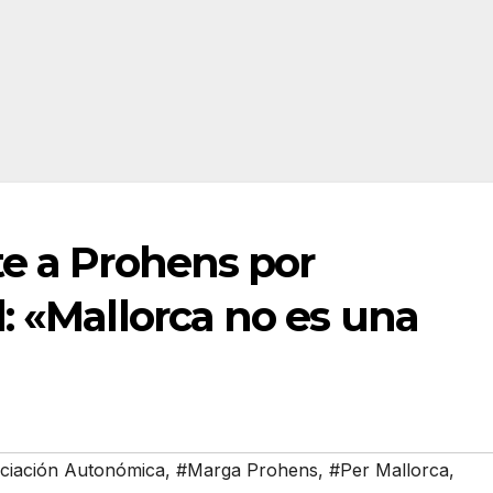
te a Prohens por
: «Mallorca no es una
ciación Autonómica
,
#Marga Prohens
,
#Per Mallorca
,