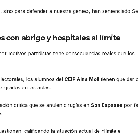
sino para defender a nuestra gente», han sentenciado Se
s con abrigo y hospitales al límite
or motivos partidistas tiene consecuencias reales que los
lectorales, los alumnos del
CEIP Aina Moll
tienen que dar 
z grados en las aulas
.
ación critica que se anulen cirugías en
Son Espases
por fa
e
.
stionan, calificando la situación actual de «límite e