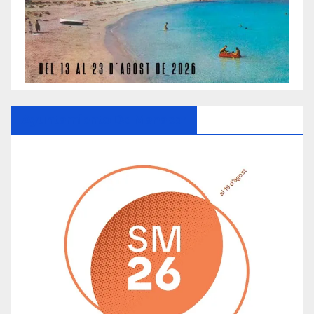
Ayuntamiento De Manacor