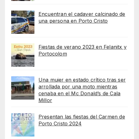
Encuentran el cadaver calcinado de
una persona en Porto Cristo
Fiestas de verano 2023 en Felanitx y
Portocolom
Una mujer en estado crítico tras ser
arrollada por una moto mientras
cenaba en el Mc Donald’s de Cala
Millor
Presentan las fiestas del Carmen de
Porto Cristo 2024