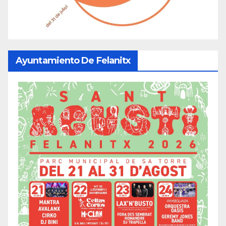
Ayuntamiento De Felanitx