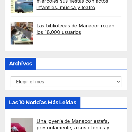
miércoles sus fiestas con actos
infantiles, música y teatro
Las bibliotecas de Manacor rozan
los 18.000 usuarios
Archivos
Archivos
Las 10 Noticias Más Leídas
Una joyería de Manacor estafa,
presuntamente, a sus clientes y