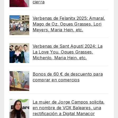
cierra
Verbenas de Felanitx 2025: Amaral,
Mago de Oz, Oques Grasses, Lori
Meyers, Maria Hein, etc.
Verbenas de Sant Agustí 2024: La
La Love You, Oques Grasses,
Michenlo, Maria Hein, etc.
Bonos de 60 € de descuento para
comprar en comercios
La mujer de Jorge Campos solicita,
en nombre de VOX Baleares, una
rectificación a Digital Manacor