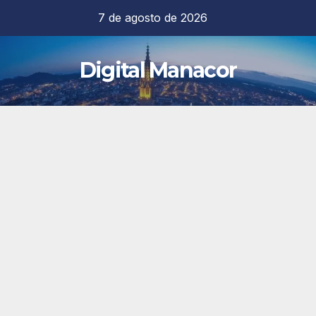
Saltar
7 de agosto de 2026
al
contenido
Digital Manacor