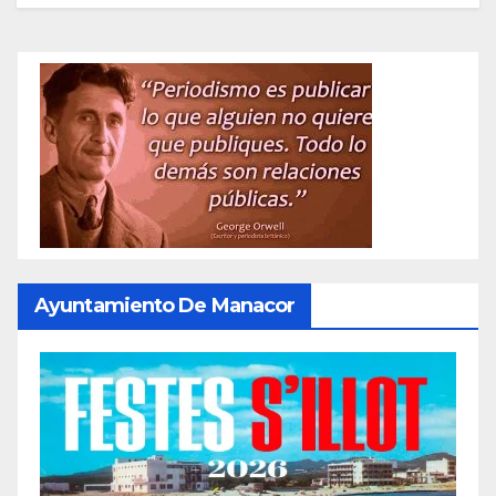
Ayuntamiento De Manacor