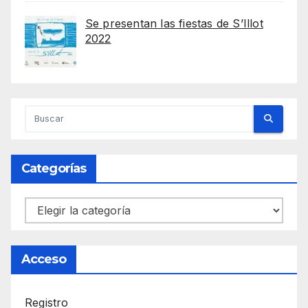
Se presentan las fiestas de S’Illot
2022
Categorías
Categorías
Acceso
Registro