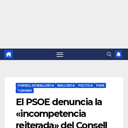
CONSELL DE MALLORCA
MALLORCA
POLÍTICA
PSOE
TURISMO
El PSOE denuncia la
«incompetencia
reiterada» del Consell