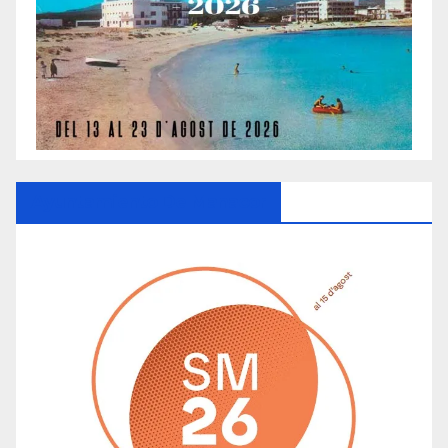
Ayuntamiento De Manacor