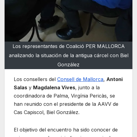
Los representantes de Coalició PER MALLORCA
analizando la situación de la antigua cárcel con Biel
González
Los consellers del
Consell de Mallorca
,
Antoni
Salas
y
Magdalena Vives
, junto a la
coordinadora de Palma, Virgínia Pericàs, se
han reunido con el presidente de la AAVV de
Cas Capiscol, Biel González.
El objetivo del encuentro ha sido conocer de