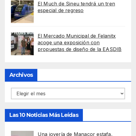
El Much de Sineu tendrá un tren
especial de regreso
El Mercado Municipal de Felanitx
acoge una exposición con
propuestas de diseño de la EASDIB
Archivos
Archivos
Las 10 Noticias Más Leídas
Una joyería de Manacor estafa,