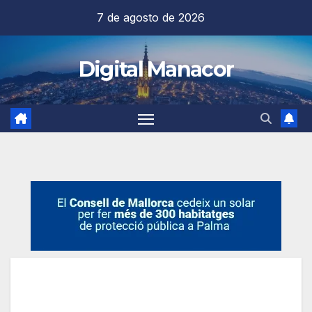
Saltar
7 de agosto de 2026
al
contenido
Digital Manacor