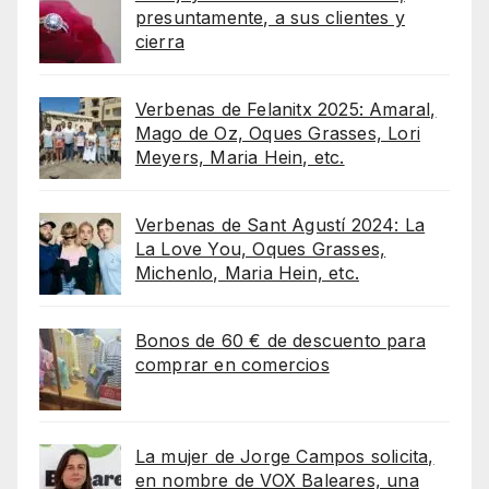
presuntamente, a sus clientes y
cierra
Verbenas de Felanitx 2025: Amaral,
Mago de Oz, Oques Grasses, Lori
Meyers, Maria Hein, etc.
Verbenas de Sant Agustí 2024: La
La Love You, Oques Grasses,
Michenlo, Maria Hein, etc.
Bonos de 60 € de descuento para
comprar en comercios
La mujer de Jorge Campos solicita,
en nombre de VOX Baleares, una