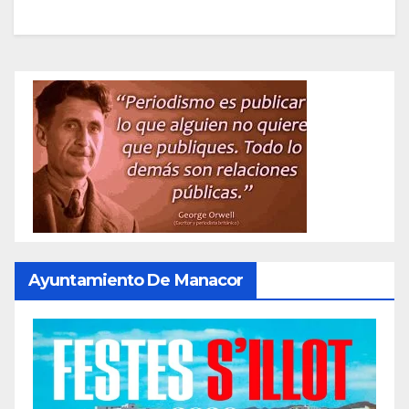
Ayuntamiento De Manacor