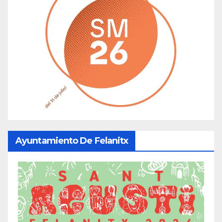
Ayuntamiento De Felanitx