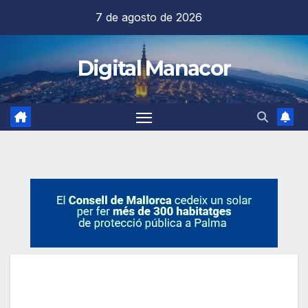
Saltar
7 de agosto de 2026
al
contenido
Digital Manacor