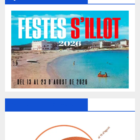
Ayuntamiento De Manacor