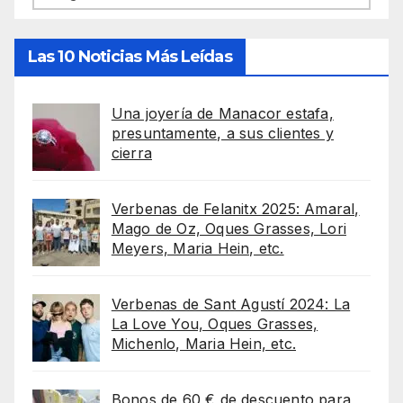
Las 10 Noticias Más Leídas
Una joyería de Manacor estafa,
presuntamente, a sus clientes y
cierra
Verbenas de Felanitx 2025: Amaral,
Mago de Oz, Oques Grasses, Lori
Meyers, Maria Hein, etc.
Verbenas de Sant Agustí 2024: La
La Love You, Oques Grasses,
Michenlo, Maria Hein, etc.
Bonos de 60 € de descuento para