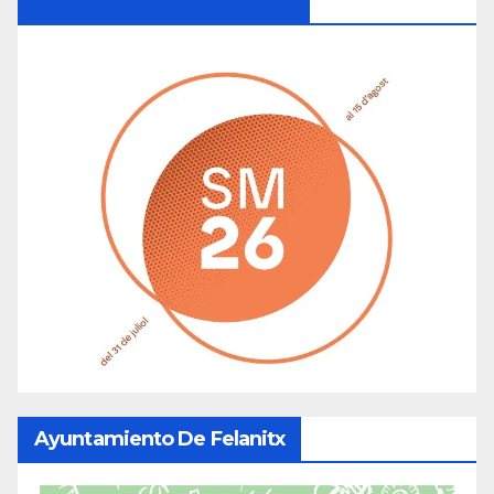
Ayuntamiento De Manacor
Ayuntamiento De Felanitx