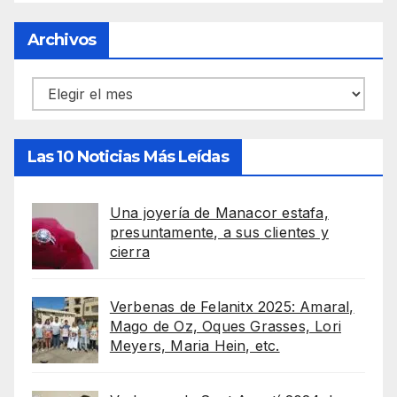
Archivos
Archivos
Las 10 Noticias Más Leídas
Una joyería de Manacor estafa,
presuntamente, a sus clientes y
cierra
Verbenas de Felanitx 2025: Amaral,
Mago de Oz, Oques Grasses, Lori
Meyers, Maria Hein, etc.