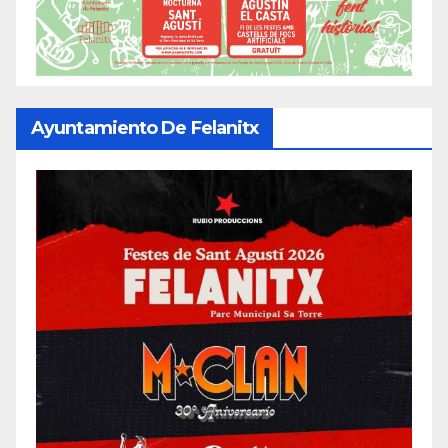
Ayuntamiento De Felanitx