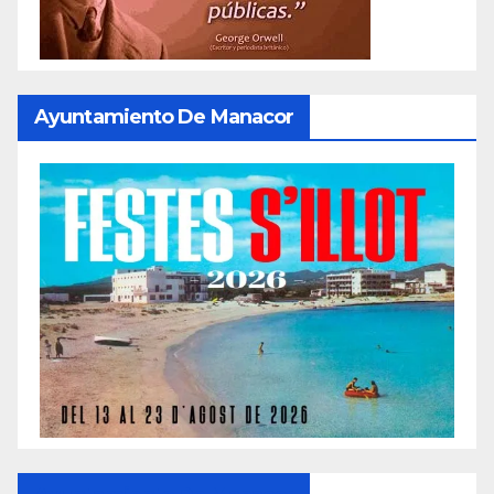
Ayuntamiento De Manacor