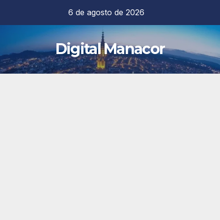
Saltar
6 de agosto de 2026
al
contenido
Digital Manacor