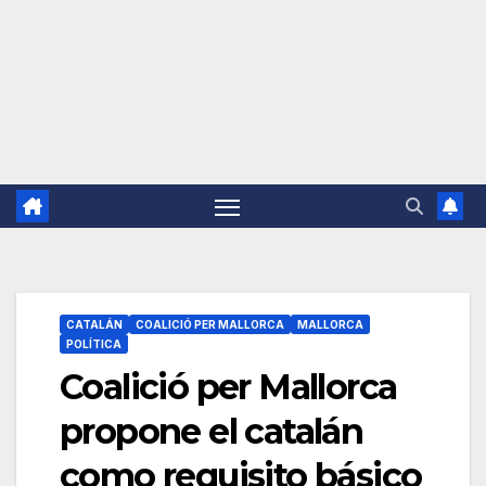
CATALÁN
COALICIÓ PER MALLORCA
MALLORCA
POLÍTICA
Coalició per Mallorca
propone el catalán
como requisito básico