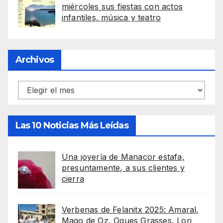
miércoles sus fiestas con actos
infantiles, música y teatro
Archivos
Archivos
Las 10 Noticias Más Leídas
Una joyería de Manacor estafa,
presuntamente, a sus clientes y
cierra
Verbenas de Felanitx 2025: Amaral,
Mago de Oz, Oques Grasses, Lori