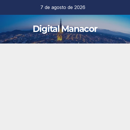
Saltar
7 de agosto de 2026
al
contenido
Digital Manacor