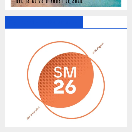
Ayuntamiento De Manacor