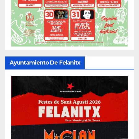
Ayuntamiento De Felanitx