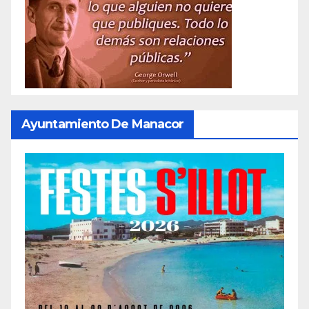
Ayuntamiento De Manacor