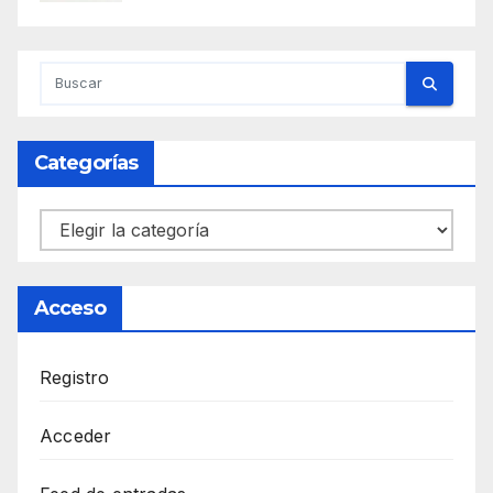
Categorías
Categorías
Acceso
Registro
Acceder