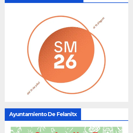
Ayuntamiento De Felanitx