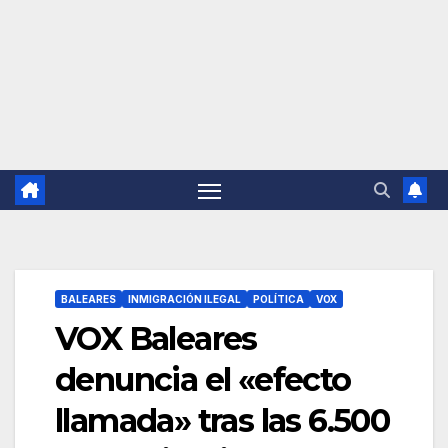
BALEARES
INMIGRACIÓN ILEGAL
POLÍTICA
VOX
VOX Baleares
denuncia el «efecto
llamada» tras las 6.500