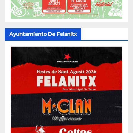
Ayuntamiento De Felanitx