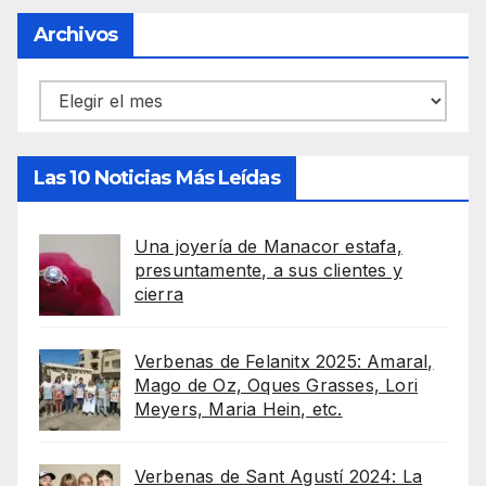
Archivos
Archivos
Las 10 Noticias Más Leídas
Una joyería de Manacor estafa,
presuntamente, a sus clientes y
cierra
Verbenas de Felanitx 2025: Amaral,
Mago de Oz, Oques Grasses, Lori
Meyers, Maria Hein, etc.
Verbenas de Sant Agustí 2024: La