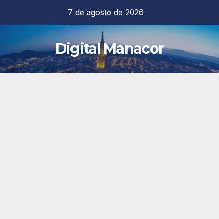
Saltar
7 de agosto de 2026
al
contenido
Digital Manacor