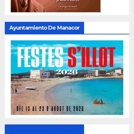
Ayuntamiento De Manacor
Ayuntamiento De Manacor