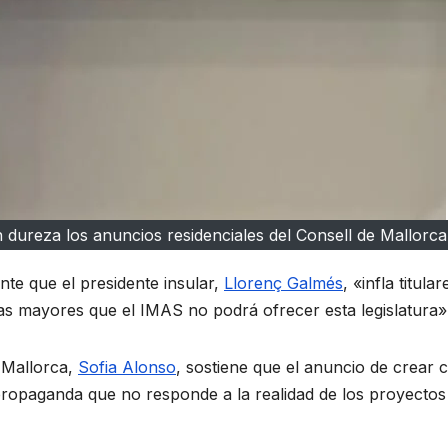
on dureza los anuncios residenciales del Consell de Mallorca
e que el presidente insular,
Llorenç Galmés
, «infla titular
as mayores que el IMAS no podrá ofrecer esta legislatura»
 Mallorca,
Sofia Alonso
, sostiene que el anuncio de crear 
propaganda que no responde a la realidad de los proyectos 