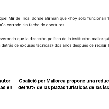
 Miquel Mir de Inca, donde afirman que «hoy solo funcionan 
inúa cerrado sin fecha de apertura».
erando que la dirección política de la institución mallorqu
detrás de excusas técnicas» dos años después de recibir 
autor
Coalició per Mallorca propone una redu
zas en
del 10% de las plazas turísticas de las is