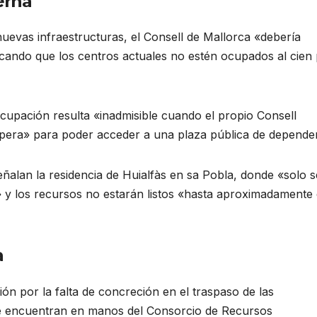
erna
evas infraestructuras, el Consell de Mallorca «debería
ticando que los centros actuales no estén ocupados al cien
ocupación resulta «inadmisible cuando el propio Consell
spera» para poder acceder a una plaza pública de depende
señalan la residencia de Huialfàs en sa Pobla, donde «solo 
» y los recursos no estarán listos «hasta aproximadamente 
a
n por la falta de concreción en el traspaso de las
se encuentran en manos del Consorcio de Recursos