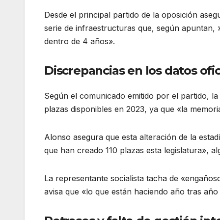
Desde el principal partido de la oposición ase
serie de infraestructuras que, según apuntan, 
dentro de 4 años».
Discrepancias en los datos ofic
Según el comunicado emitido por el partido, la i
plazas disponibles en 2023, ya que «la memoria
Alonso asegura que esta alteración de la estadí
que han creado 110 plazas esta legislatura», al
La representante socialista tacha de «engaños
avisa que «lo que están haciendo año tras año