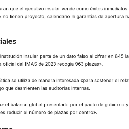
guran que el ejecutivo insular vende como éxitos inmediatos
» no tienen proyecto, calendario ni garantías de apertura h
iales
nstitución insular parte de un dato falso al cifrar en 845 la
 oficial del IMAS de 2023 recogía 963 plazas».
stica se utiliza de manera interesada «para sostener el rela
go que desmienten las auditorías internas.
o» el balance global presentado por el pacto de gobierno y
 es reducir el número de plazas por centro».