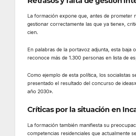
Retrasos y falta de gestión int
La formación expone que, antes de prometer nu
gestionar correctamente las que ya tiene», cri
cien.
En palabras de la portavoz adjunta, esta baja 
reconoce más de 1.300 personas en lista de e
Como ejemplo de esta política, los socialistas 
presentado el resultado del concurso de ideas
año 2030».
Críticas por la situación en Inc
La formación también manifiesta su preocupació
competencias residenciales que actualmente 