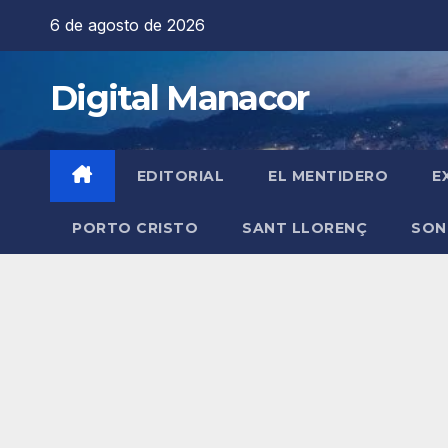
Saltar
6 de agosto de 2026
al
contenido
Digital Manacor
EDITORIAL
EL MENTIDERO
E
PORTO CRISTO
SANT LLORENÇ
SON