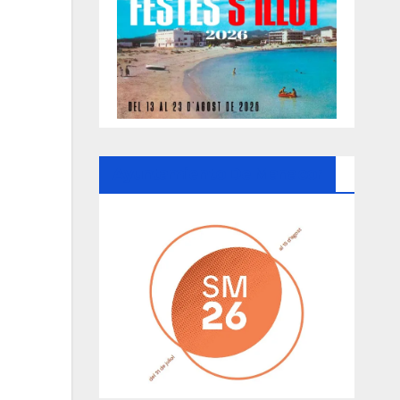
Ayuntamiento De Manacor