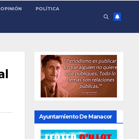
OPINIÓN
POLÍTICA
al
Ayuntamiento De Manacor