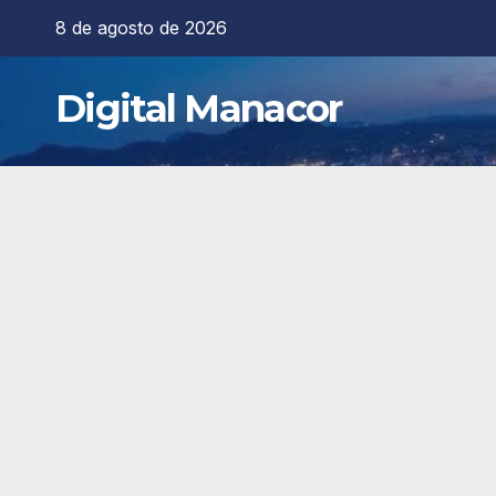
Saltar
8 de agosto de 2026
al
contenido
Digital Manacor