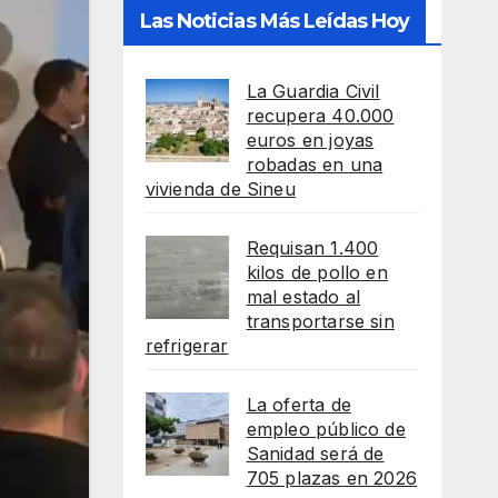
Las Noticias Más Leídas Hoy
La Guardia Civil
recupera 40.000
euros en joyas
robadas en una
vivienda de Sineu
Requisan 1.400
kilos de pollo en
mal estado al
transportarse sin
refrigerar
La oferta de
empleo público de
Sanidad será de
705 plazas en 2026