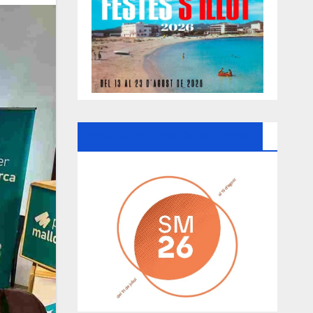
Ayuntamiento De Manacor