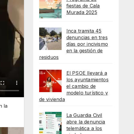
fiestas de Cala
Murada 2025
Inca tramita 45
denuncias en tres
días por incivismo
en la gestión de
residuos
El PSOE llevará a
los ayuntamientos
el cambio de
modelo turístico y
de vivienda
n la
La Guardia Civil
abre la denuncia
telemática a los