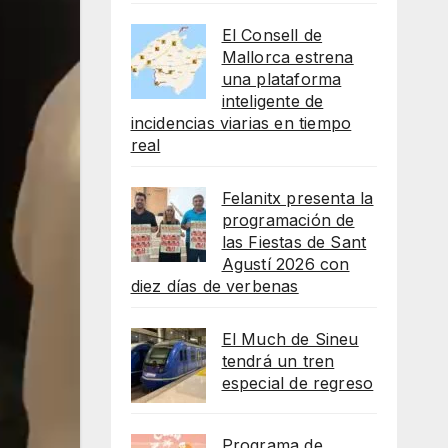
El Consell de
Mallorca estrena
una plataforma
inteligente de
incidencias viarias en tiempo
real
Felanitx presenta la
programación de
las Fiestas de Sant
Agustí 2026 con
diez días de verbenas
El Much de Sineu
tendrá un tren
especial de regreso
Programa de