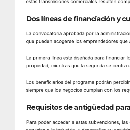
estas transmisiones comerciales resulten compl
Dos líneas de financiación y c
La convocatoria aprobada por la administració
que pueden acogerse los emprendedores que a
La primera línea está diseñada para financiar lo
propiedad, mientras que la segunda se centra e
Los beneficiarios del programa podrán percibi
siempre que los negocios cumplan con los requi
Requisitos de antigüedad para
Para poder acceder a estas subvenciones, las 
servicios o la industria, y desarrollar su activi