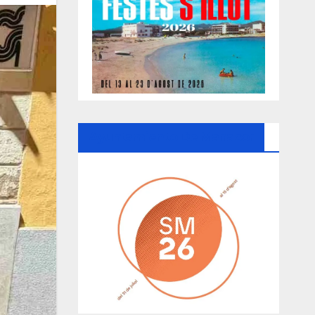
Ayuntamiento De Manacor