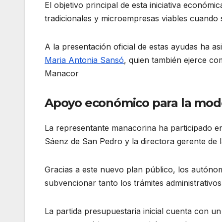
El objetivo principal de esta iniciativa económic
tradicionales y microempresas viables cuando s
A la presentación oficial de estas ayudas ha a
Maria Antonia Sansó
, quien también ejerce co
Manacor
Apoyo económico para la mode
La representante manacorina ha participado en
Sáenz de San Pedro y la directora gerente de l
Gracias a este nuevo plan público, los autó
subvencionar tanto los trámites administrativo
La partida presupuestaria inicial cuenta con u