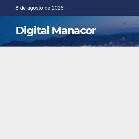
Saltar
8 de agosto de 2026
al
contenido
Digital Manacor