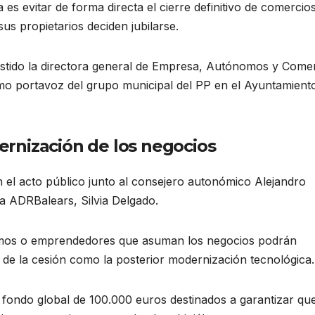
a es evitar de forma directa el cierre definitivo de comercio
us propietarios deciden jubilarse.
sistido la directora general de Empresa, Autónomos y Comer
mo portavoz del grupo municipal del PP en el Ayuntamient
rnización de los negocios
 el acto público junto al consejero autonómico Alejandro
a ADRBalears, Silvia Delgado.
nomos o emprendedores que asuman los negocios podrán
s de la cesión como la posterior modernización tecnológica.
n fondo global de 100.000 euros destinados a garantizar qu