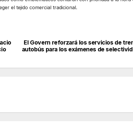
ger el tejido comercial tradicional.
pacio
El Govern reforzará los servicios de tre
cio
autobús para los exámenes de selectivi