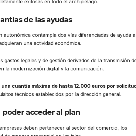
etamente exitosas en todo el archipiélago.
uantías de las ayudas
n autonómica contempla dos vías diferenciadas de ayuda a
dquieran una actividad económica.
s gastos legales y de gestión derivados de la transmisión de
n la modernización digital y la comunicación.
r
una cuantía máxima de hasta 12.000 euros por solicitu
sitos técnicos establecidos por la dirección general.
 poder acceder al plan
empresas deben pertenecer al sector del comercio, los
dad de manera presencial en las islas.