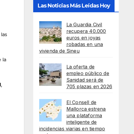
Las Noticias Más Leídas Hoy
La Guardia Civil
recupera 40.000
 las
euros en joyas
robadas en una
vivienda de Sineu
 la
La oferta de
empleo público de
Sanidad será de
d
,
705 plazas en 2026
El Consell de
Mallorca estrena
una plataforma
inteligente de
incidencias viarias en tiempo