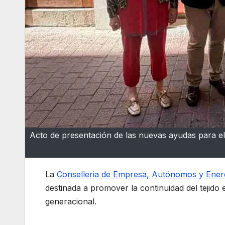
Acto de presentación de las nuevas ayudas para el
La
Conselleria de Empresa, Autónomos y Ener
destinada a promover la continuidad del tejido
generacional.