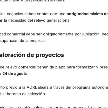
e los negocios deben contar con una
antigüedad mínima d
r la necesidad del relevo generacional.
vidad comercial debe ser obligatoriamente por jubilación, de
esaparición de la empresa.
 valoración de proyectos
de relevo comercial tienen de plazo para formalizar y pre
a 24 de agosto
.
nto previo a la ADRBalears a través del programa autonóm
 el baremo de selección.
gados como emblemáticos contarán con prioridad a la hora