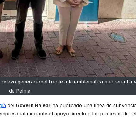
 relevo generacional frente a la emblemática mercería La 
de Palma
gía
del
Govern Balear
ha publicado una línea de subvenci
 empresarial mediante el apoyo directo a los procesos de re