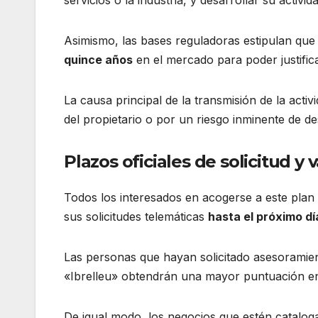
Asimismo, las bases reguladoras estipulan qu
quince años
en el mercado para poder justifica
La causa principal de la transmisión de la acti
del propietario o por un riesgo inminente de d
Plazos oficiales de solicitud y
Todos los interesados en acogerse a este plan 
sus solicitudes telemáticas
hasta el próximo dí
Las personas que hayan solicitado asesoramie
«Ibrelleu» obtendrán una mayor puntuación en
De igual modo, los negocios que estén catalo