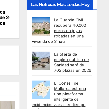
Las Noticias Más Leídas Hoy
ica
 de
La Guardia Civil
rca
recupera 40.000
euros en joyas
robadas en una
vivienda de Sineu
La oferta de
empleo público de
Sanidad será de
705 plazas en 2026
El Consell de
Mallorca estrena
una plataforma
inteligente de
incidencias viarias en tiempo