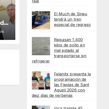
real
El Much de Sineu
tendrá un tren
 de
especial de regreso
ÓN
Requisan 1.400
kilos de pollo en
mal estado al
transportarse sin
refrigerar
Felanitx presenta la
programación de
las Fiestas de Sant
Agustí 2026 con
diez días de verbenas
Inca tramita 45