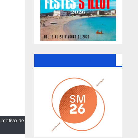
Ayuntamiento De Manacor
 motivo de