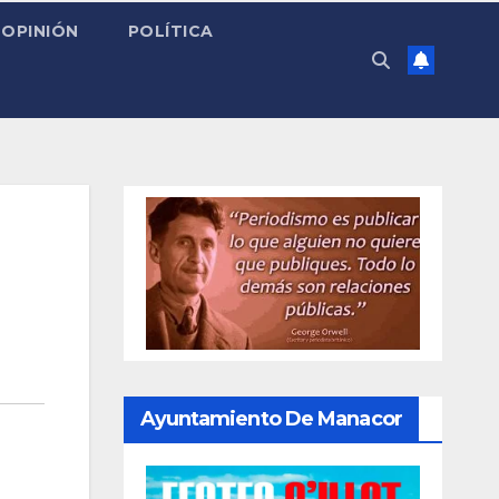
OPINIÓN
POLÍTICA
Ayuntamiento De Manacor