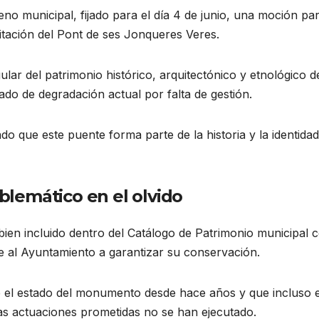
no municipal, fijado para el día 4 de junio, una moción pa
itación del Pont de ses Jonqueres Veres.
ar del patrimonio histórico, arquitectónico y etnológico d
do de degradación actual por falta de gestión.
do que este puente forma parte de la historia y la identidad
lemático en el olvido
bien incluido dentro del Catálogo de Patrimonio municipal 
e al Ayuntamiento a garantizar su conservación.
el estado del monumento desde hace años y que incluso e
las actuaciones prometidas no se han ejecutado.