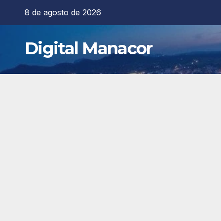
Saltar
8 de agosto de 2026
al
contenido
Digital Manacor