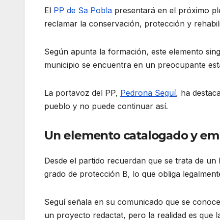
El
PP de Sa Pobla
presentará en el próximo ple
reclamar la conservación, protección y rehabil
Según apunta la formación, este elemento singul
municipio se encuentra en un preocupante esta
La portavoz del PP,
Pedrona Seguí
, ha destaca
pueblo y no puede continuar así.
Un elemento catalogado y emb
Desde el partido recuerdan que se trata de un 
grado de protección B, lo que obliga legalment
Seguí señala en su comunicado que se conoce 
un proyecto redactat, pero la realidad es que 