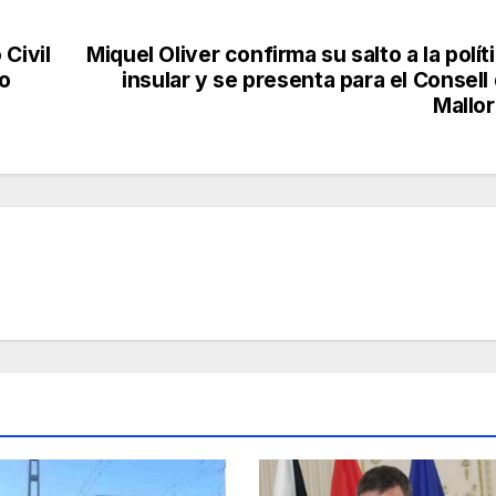
Civil
Miquel Oliver confirma su salto a la polít
ño
insular y se presenta para el Consell
Mallo