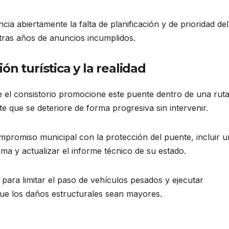
ia abiertamente la falta de planificación y de prioridad del
 tras años de anuncios incumplidos.
n turística y la realidad
e el consistorio promocione este puente dentro de una rut
te que se deteriore de forma progresiva sin intervenir.
promiso municipal con la protección del puente, incluir 
ma y actualizar el informe técnico de su estado.
 para limitar el paso de vehículos pesados y ejecutar
que los daños estructurales sean mayores.