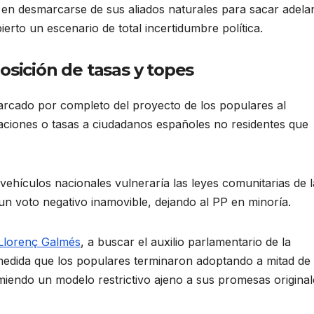
e en desmarcarse de sus aliados naturales para sacar adelan
bierto un escenario de total incertidumbre política.
osición de tasas y topes
arcado por completo del proyecto de los populares al
itaciones o tasas a ciudadanos españoles no residentes que
 vehículos nacionales vulneraría las leyes comunitarias de l
 voto negativo inamovible, dejando al PP en minoría.
Llorenç Galmés
, a buscar el auxilio parlamentario de la
medida que los populares terminaron adoptando a mitad de
umiendo un modelo restrictivo ajeno a sus promesas original