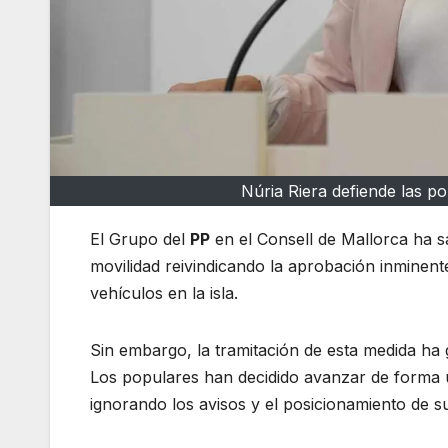
Núria Riera defiende las po
El Grupo del
PP
en el Consell de Mallorca ha sa
movilidad reivindicando la aprobación inminente
vehículos en la isla.
Sin embargo, la tramitación de esta medida ha 
Los populares han decidido avanzar de forma u
ignorando los avisos y el posicionamiento de s