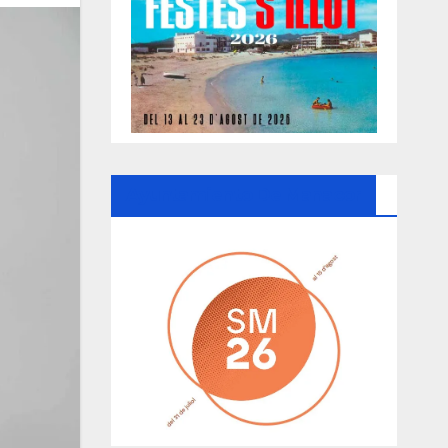
Ayuntamiento De Manacor