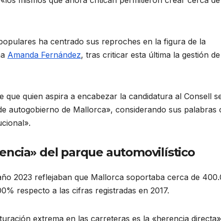
 populares ha centrado sus reproches en la figura de la
na
Amanda Fernández
, tras criticar esta última la gestión de
te que quien aspira a encabezar la candidatura al Consell s
ón de autogobierno de Mallorca», considerando sus palabra
ucional».
ncia» del parque automovilístico
 año 2023 reflejaban que Mallorca soportaba cerca de 400
0% respecto a las cifras registradas en 2017
.
turación extrema en las carreteras es la «herencia directa