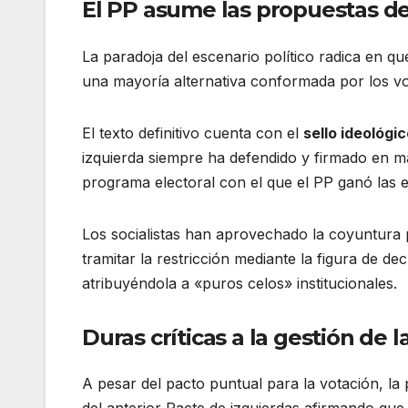
El PP asume las propuestas de
La paradoja del escenario político radica en qu
una mayoría alternativa conformada por los v
El texto definitivo cuenta con el
sello ideológi
izquierda siempre ha defendido y firmado en ma
programa electoral con el que el PP ganó las e
Los socialistas han aprovechado la coyuntura p
tramitar la restricción mediante la figura de
atribuyéndola a «puros celos» institucionales.
Duras críticas a la gestión de 
A pesar del pacto puntual para la votación, la
del anterior Pacte de izquierdas afirmando que