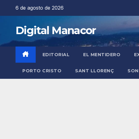
Saltar
6 de agosto de 2026
al
contenido
Digital Manacor
EDITORIAL
EL MENTIDERO
E
PORTO CRISTO
SANT LLORENÇ
SON