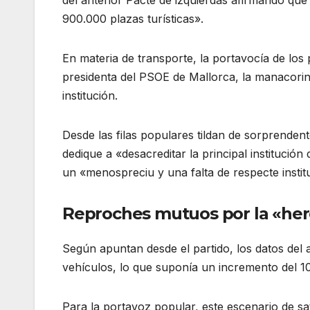
900.000 plazas turísticas».
En materia de transporte, la portavocía de los
presidenta del PSOE de Mallorca, la manacori
institución.
Desde las filas populares tildan de sorprenden
dedique a «desacreditar la principal instituci
un «menospreciu y una falta de respecte instit
Reproches mutuos por la «here
Según apuntan desde el partido, los datos del
vehículos, lo que suponía un incremento del 10
Para la portavoz popular, este escenario de sa