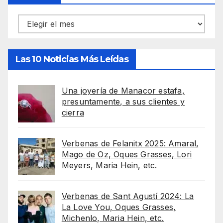
Archivos
Las 10 Noticias Más Leídas
Una joyería de Manacor estafa,
presuntamente, a sus clientes y
cierra
Verbenas de Felanitx 2025: Amaral,
Mago de Oz, Oques Grasses, Lori
Meyers, Maria Hein, etc.
Verbenas de Sant Agustí 2024: La
La Love You, Oques Grasses,
Michenlo, Maria Hein, etc.