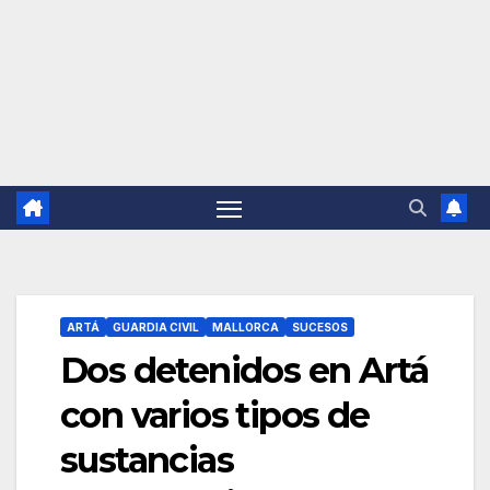
ARTÁ
GUARDIA CIVIL
MALLORCA
SUCESOS
Dos detenidos en Artá
con varios tipos de
sustancias