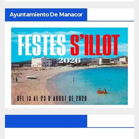
Ayuntamiento De Manacor
Ayuntamiento De Manacor