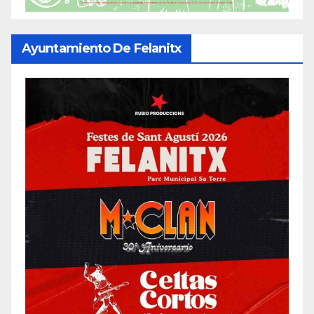
Ayuntamiento De Felanitx