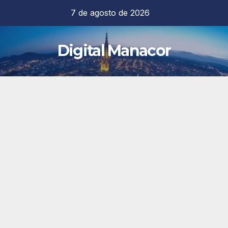
Saltar
7 de agosto de 2026
al
contenido
Digital Manacor