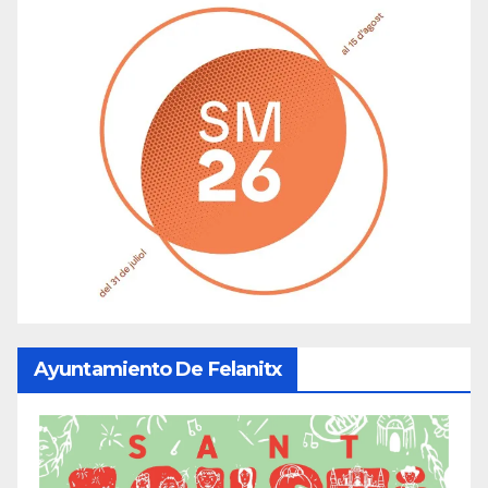
Ayuntamiento De Felanitx