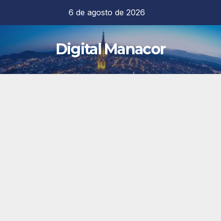
Saltar
6 de agosto de 2026
al
contenido
Digital Manacor