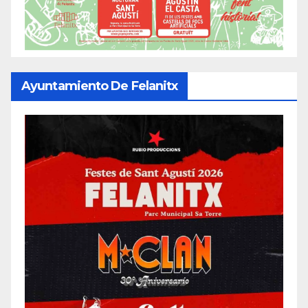
Ayuntamiento De Felanitx