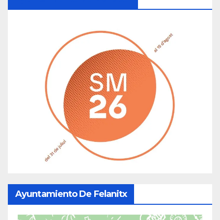
Ayuntamiento De Felanitx