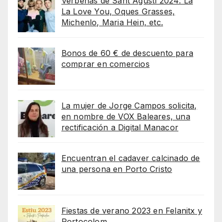
Verbenas de Sant Agustí 2024: La
La Love You, Oques Grasses,
Michenlo, Maria Hein, etc.
Bonos de 60 € de descuento para
comprar en comercios
La mujer de Jorge Campos solicita,
en nombre de VOX Baleares, una
rectificación a Digital Manacor
Encuentran el cadaver calcinado de
una persona en Porto Cristo
Fiestas de verano 2023 en Felanitx y
Portocolom