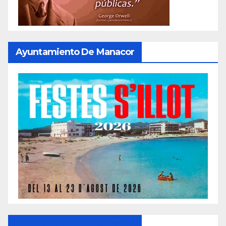
Ayuntamiento De Manacor
Ayuntamiento De Manacor