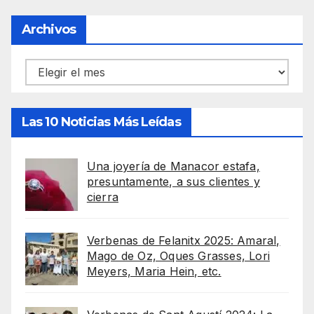
Archivos
Archivos
Las 10 Noticias Más Leídas
Una joyería de Manacor estafa,
presuntamente, a sus clientes y
cierra
Verbenas de Felanitx 2025: Amaral,
Mago de Oz, Oques Grasses, Lori
Meyers, Maria Hein, etc.