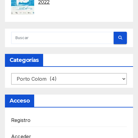
2022
Categorías
Categorías
Acceso
Registro
Acceder