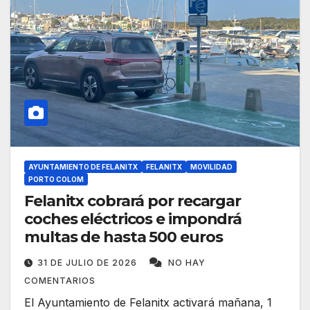
AYUNTAMIENTO DE FELANITX
FELANITX
MOVILIDAD
PORTO COLOM
Felanitx cobrará por recargar
coches eléctricos e impondrá
multas de hasta 500 euros
31 DE JULIO DE 2026
NO HAY
COMENTARIOS
El Ayuntamiento de Felanitx activará mañana, 1