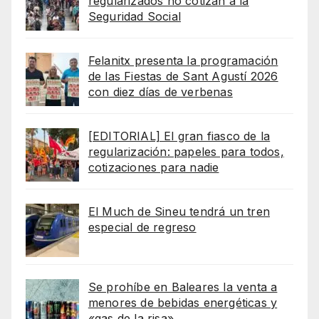
regularizados no cotizan a la
Seguridad Social
Felanitx presenta la programación
de las Fiestas de Sant Agustí 2026
con diez días de verbenas
[EDITORIAL] El gran fiasco de la
regularización: papeles para todos,
cotizaciones para nadie
El Much de Sineu tendrá un tren
especial de regreso
Se prohíbe en Baleares la venta a
menores de bebidas energéticas y
«gas de la risa»