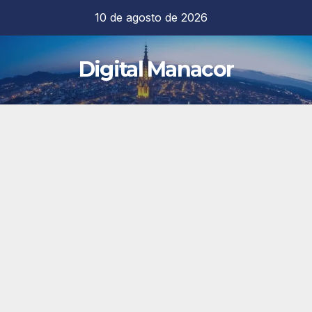
Saltar
10 de agosto de 2026
al
contenido
Digital Manacor