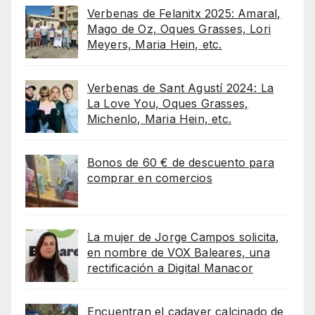
Verbenas de Felanitx 2025: Amaral,
Mago de Oz, Oques Grasses, Lori
Meyers, Maria Hein, etc.
Verbenas de Sant Agustí 2024: La
La Love You, Oques Grasses,
Michenlo, Maria Hein, etc.
Bonos de 60 € de descuento para
comprar en comercios
La mujer de Jorge Campos solicita,
en nombre de VOX Baleares, una
rectificación a Digital Manacor
Encuentran el cadaver calcinado de