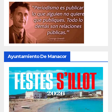
Ayuntamiento De Manacor