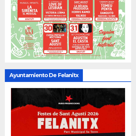
Ayuntamiento De Felanitx