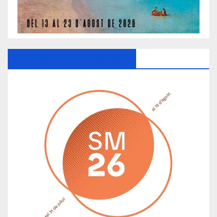
Ayuntamiento De Manacor