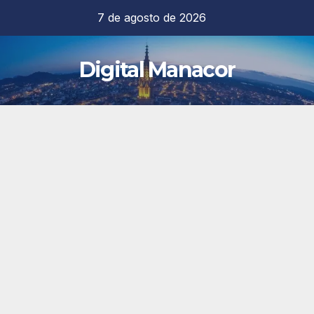
Saltar
7 de agosto de 2026
al
contenido
Digital Manacor