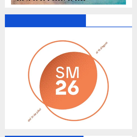
Ayuntamiento De Manacor