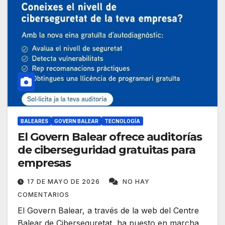
BALEARES
GOVERN BALEAR
TECNOLOGÍA
El Govern Balear ofrece auditorías
de ciberseguridad gratuitas para
empresas
17 DE MAYO DE 2026
NO HAY
COMENTARIOS
El Govern Balear, a través de la web del Centre
Balear de Ciberseguretat, ha puesto en marcha