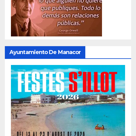
Ayuntamiento De Manacor