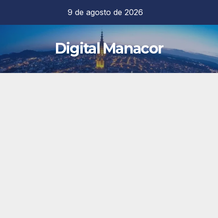
Saltar
9 de agosto de 2026
al
contenido
Digital Manacor