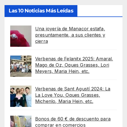
Las 10 Noticias Más Leídas
Una joyería de Manacor estafa,
presuntamente, a sus clientes y
cierra
Verbenas de Felanitx 2025: Amaral,
Mago de Oz, Oques Grasses, Lori
Meyers, Maria Hein, etc.
Verbenas de Sant Agustí 2024: La
La Love You, Oques Grasses,
Michenlo, Maria Hein, etc.
Bonos de 60 € de descuento para
comprar en comercios