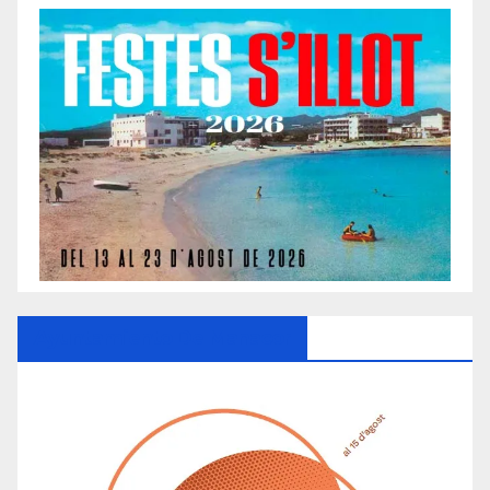
Ayuntamiento De Manacor