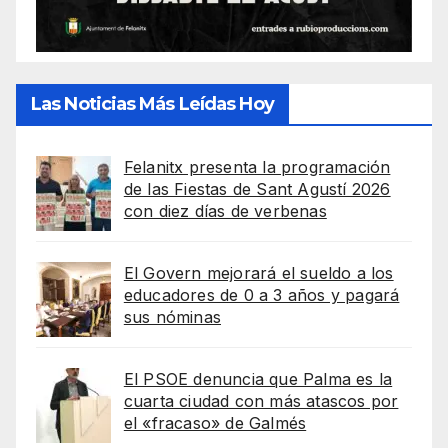
Las Noticias Más Leídas Hoy
Felanitx presenta la programación
de las Fiestas de Sant Agustí 2026
con diez días de verbenas
El Govern mejorará el sueldo a los
educadores de 0 a 3 años y pagará
sus nóminas
El PSOE denuncia que Palma es la
cuarta ciudad con más atascos por
el «fracaso» de Galmés