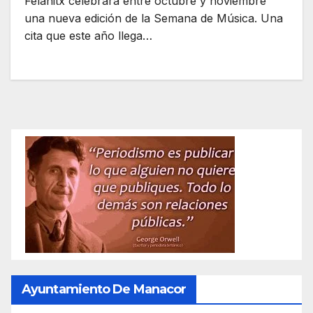
Felanitx celebrará entre octubre y noviembre
una nueva edición de la Semana de Música. Una
cita que este año llega…
Ayuntamiento De Manacor