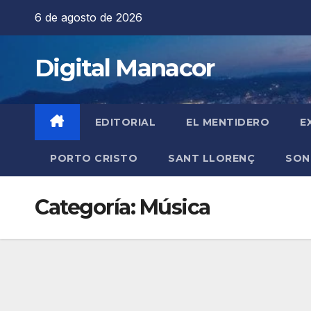
Saltar
6 de agosto de 2026
al
contenido
Digital Manacor
EDITORIAL
EL MENTIDERO
E
PORTO CRISTO
SANT LLORENÇ
SON
Categoría:
Música