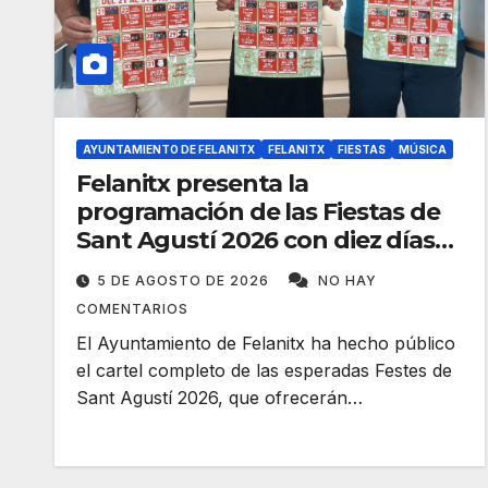
AYUNTAMIENTO DE FELANITX
FELANITX
FIESTAS
MÚSICA
Felanitx presenta la
programación de las Fiestas de
Sant Agustí 2026 con diez días
de verbenas
5 DE AGOSTO DE 2026
NO HAY
COMENTARIOS
El Ayuntamiento de Felanitx ha hecho público
el cartel completo de las esperadas Festes de
Sant Agustí 2026, que ofrecerán…