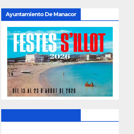
Ayuntamiento De Manacor
Ayuntamiento De Manacor