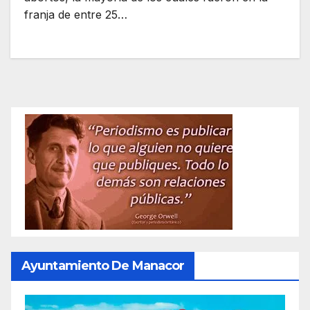
franja de entre 25…
Ayuntamiento De Manacor