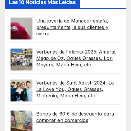
Las 10 Noticias Más Leídas
Una joyería de Manacor estafa,
presuntamente, a sus clientes y
cierra
Verbenas de Felanitx 2025: Amaral,
Mago de Oz, Oques Grasses, Lori
Meyers, Maria Hein, etc.
Verbenas de Sant Agustí 2024: La
La Love You, Oques Grasses,
Michenlo, Maria Hein, etc.
Bonos de 60 € de descuento para
comprar en comercios