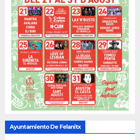
Ayuntamiento De Felanitx