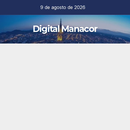
Saltar
9 de agosto de 2026
al
contenido
Digital Manacor