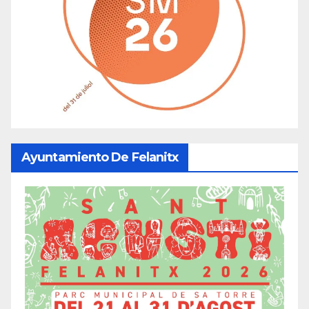
Ayuntamiento De Felanitx