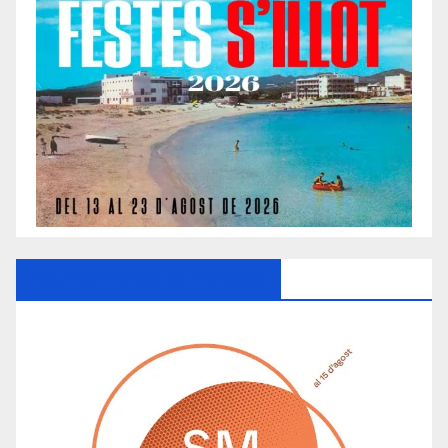
Ayuntamiento De Manacor