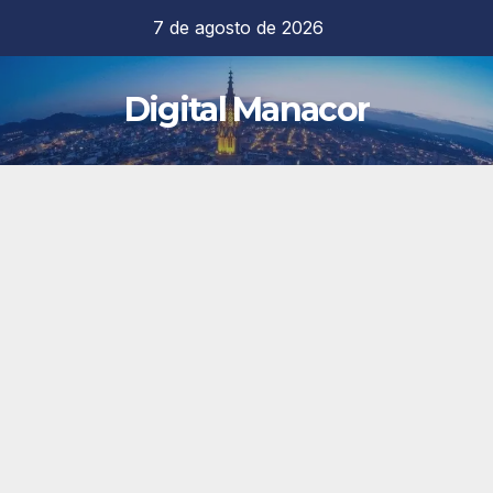
Saltar
7 de agosto de 2026
al
contenido
Digital Manacor