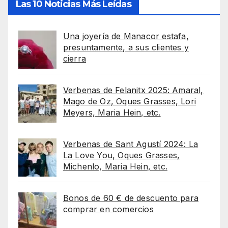
Las 10 Noticias Más Leídas
Una joyería de Manacor estafa,
presuntamente, a sus clientes y
cierra
Verbenas de Felanitx 2025: Amaral,
Mago de Oz, Oques Grasses, Lori
Meyers, Maria Hein, etc.
Verbenas de Sant Agustí 2024: La
La Love You, Oques Grasses,
Michenlo, Maria Hein, etc.
Bonos de 60 € de descuento para
comprar en comercios