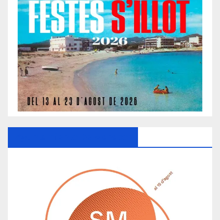
Ayuntamiento De Manacor