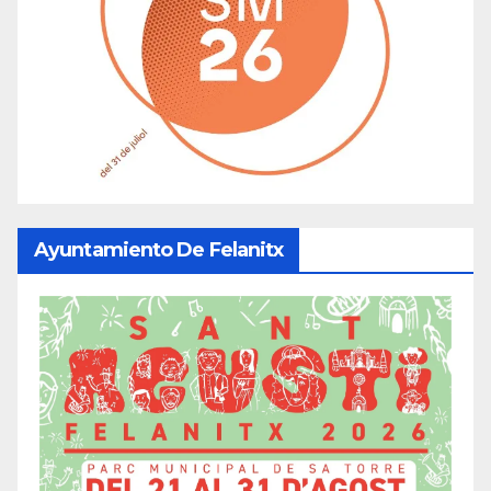
Ayuntamiento De Felanitx