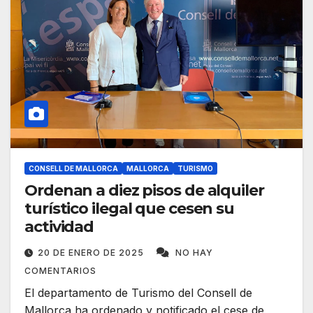
CONSELL DE MALLORCA
MALLORCA
TURISMO
Ordenan a diez pisos de alquiler
turístico ilegal que cesen su
actividad
20 DE ENERO DE 2025
NO HAY
COMENTARIOS
El departamento de Turismo del Consell de
Mallorca ha ordenado y notificado el cese de