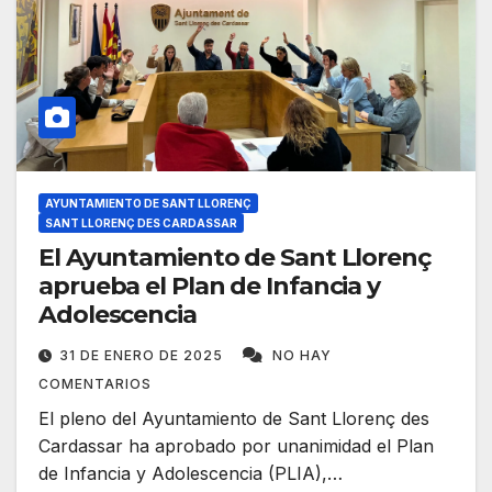
AYUNTAMIENTO DE SANT LLORENÇ
SANT LLORENÇ DES CARDASSAR
El Ayuntamiento de Sant Llorenç
aprueba el Plan de Infancia y
Adolescencia
31 DE ENERO DE 2025
NO HAY
COMENTARIOS
El pleno del Ayuntamiento de Sant Llorenç des
Cardassar ha aprobado por unanimidad el Plan
de Infancia y Adolescencia (PLIA),…