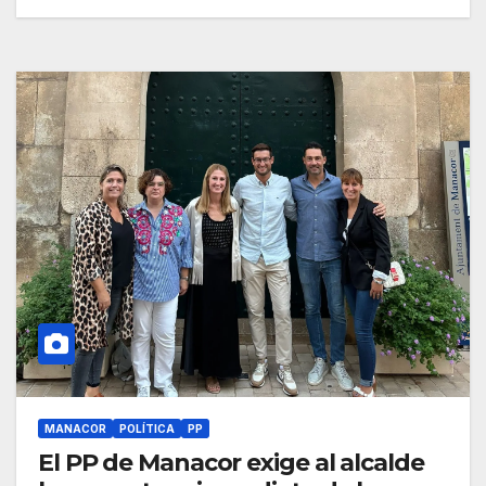
MANACOR
POLÍTICA
PP
El PP de Manacor exige al alcalde