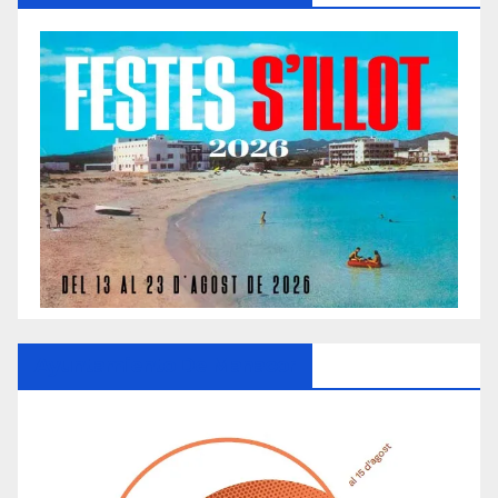
Ayuntamiento De Manacor