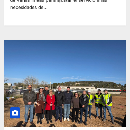
de varias líneas para ajustar el servicio a las
necesidades de…