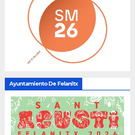
Ayuntamiento De Felanitx