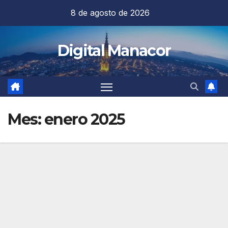
Saltar
8 de agosto de 2026
al
contenido
Digital Manacor
Mes:
enero 2025