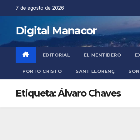
Saltar
7 de agosto de 2026
al
contenido
Digital Manacor
EDITORIAL
EL MENTIDERO
E
PORTO CRISTO
SANT LLORENÇ
SON
Etiqueta:
Álvaro Chaves