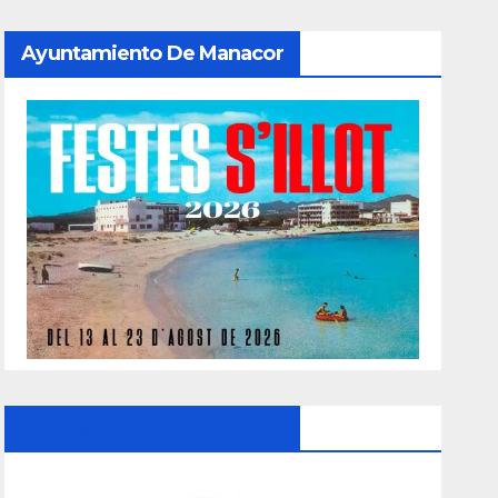
Ayuntamiento De Manacor
Ayuntamiento De Manacor