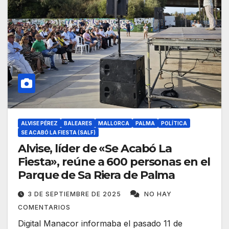
ALVISE PÉREZ
BALEARES
MALLORCA
PALMA
POLÍTICA
SE ACABÓ LA FIESTA (SALF)
Alvise, líder de «Se Acabó La
Fiesta», reúne a 600 personas en el
Parque de Sa Riera de Palma
3 DE SEPTIEMBRE DE 2025
NO HAY
COMENTARIOS
Digital Manacor informaba el pasado 11 de