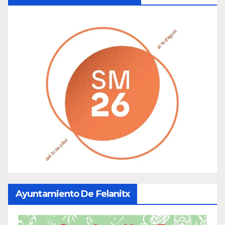
Ayuntamiento De Felanitx