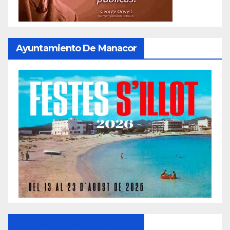
Ayuntamiento De Manacor
Ayuntamiento De Manacor