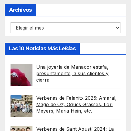
Archivos
Archivos
Las 10 Noticias Más Leídas
Una joyería de Manacor estafa,
presuntamente, a sus clientes y
cierra
Verbenas de Felanitx 2025: Amaral,
Mago de Oz, Oques Grasses, Lori
Meyers, Maria Hein, etc.
Verbenas de Sant Agustí 2024: La