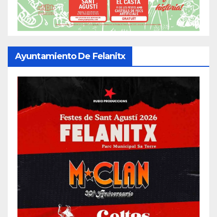
Ayuntamiento De Felanitx