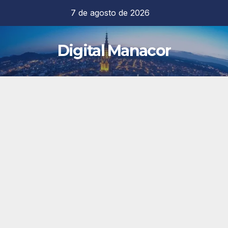
Saltar
7 de agosto de 2026
al
contenido
Digital Manacor