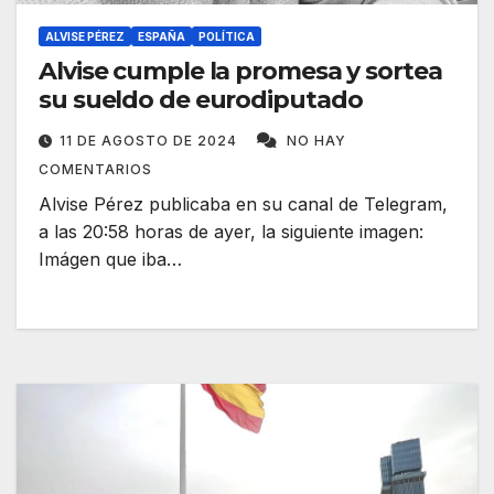
ALVISE PÉREZ
ESPAÑA
POLÍTICA
Alvise cumple la promesa y sortea
su sueldo de eurodiputado
11 DE AGOSTO DE 2024
NO HAY
COMENTARIOS
Alvise Pérez publicaba en su canal de Telegram,
a las 20:58 horas de ayer, la siguiente imagen:
Imágen que iba…