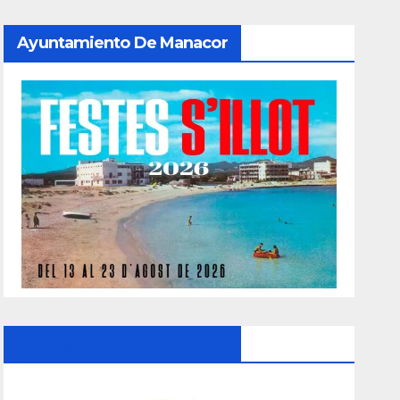
Ayuntamiento De Manacor
Ayuntamiento De Manacor