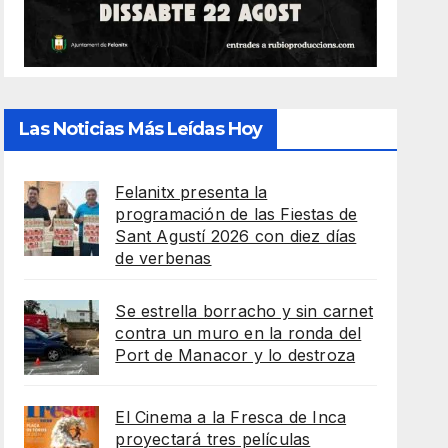
Las Noticias Más Leídas Hoy
Felanitx presenta la
programación de las Fiestas de
Sant Agustí 2026 con diez días
de verbenas
Se estrella borracho y sin carnet
contra un muro en la ronda del
Port de Manacor y lo destroza
El Cinema a la Fresca de Inca
proyectará tres películas