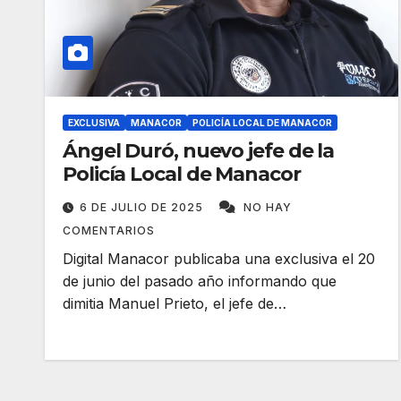
EXCLUSIVA
MANACOR
POLICÍA LOCAL DE MANACOR
Ángel Duró, nuevo jefe de la
Policía Local de Manacor
6 DE JULIO DE 2025
NO HAY
COMENTARIOS
Digital Manacor publicaba una exclusiva el 20
de junio del pasado año informando que
dimitia Manuel Prieto, el jefe de…