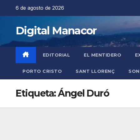
Saltar
6 de agosto de 2026
al
contenido
Digital Manacor
EDITORIAL
EL MENTIDERO
E
PORTO CRISTO
SANT LLORENÇ
SON
Etiqueta:
Ángel Duró