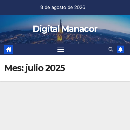
Saltar
8 de agosto de 2026
al
contenido
Digital Manacor
Mes:
julio 2025