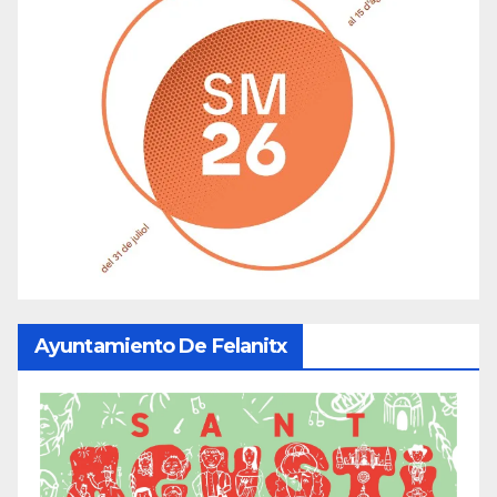
Ayuntamiento De Felanitx