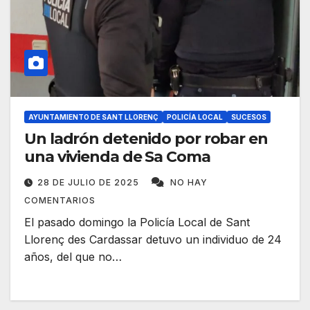
AYUNTAMIENTO DE SANT LLORENÇ
POLICÍA LOCAL
SUCESOS
Un ladrón detenido por robar en
una vivienda de Sa Coma
28 DE JULIO DE 2025
NO HAY
COMENTARIOS
El pasado domingo la Policía Local de Sant
Llorenç des Cardassar detuvo un individuo de 24
años, del que no…