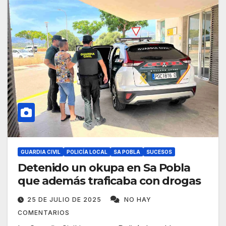
GUARDIA CIVIL
POLICÍA LOCAL
SA POBLA
SUCESOS
Detenido un okupa en Sa Pobla
que además traficaba con drogas
25 DE JULIO DE 2025
NO HAY
COMENTARIOS