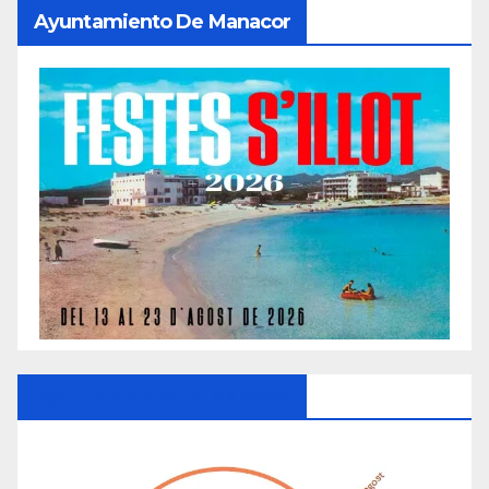
Ayuntamiento De Manacor
Ayuntamiento De Manacor