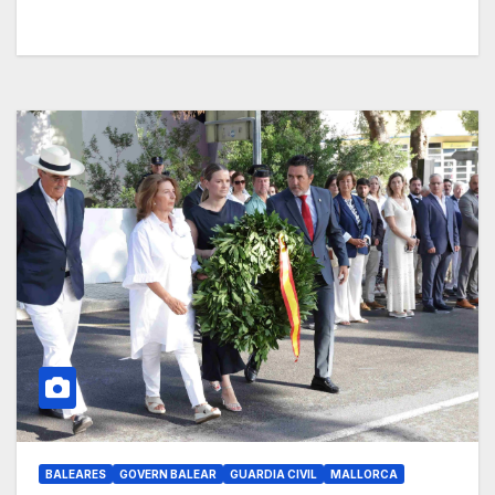
BALEARES
GOVERN BALEAR
GUARDIA CIVIL
MALLORCA