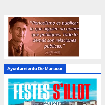
Ayuntamiento De Manacor