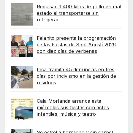
Requisan 1.400 kilos de pollo en mal
estado al transportarse sin
refrigerar
Felanitx presenta la programación
de las Fiestas de Sant Agustí 2026
con diez días de verbenas
Inca tramita 45 denuncias en tres
días por incivismo en la gestión de
residuos
Cala Morlanda arranca este
miércoles sus fiestas con actos
infantiles, música y teatro
Se estrella borracho y sin carnet