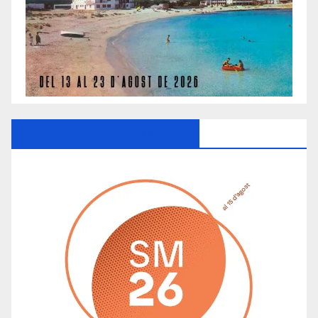
Ayuntamiento De Manacor