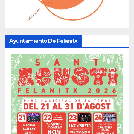
Ayuntamiento De Felanitx