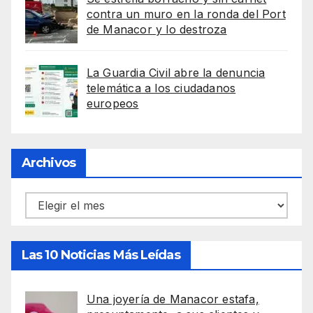
contra un muro en la ronda del Port
de Manacor y lo destroza
La Guardia Civil abre la denuncia
telemática a los ciudadanos
europeos
Archivos
Archivos
Las 10 Noticias Más Leídas
Una joyería de Manacor estafa,