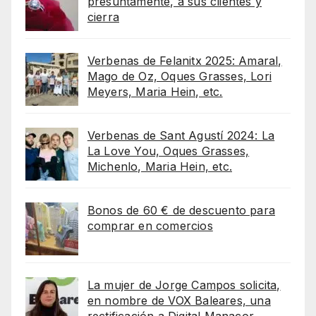
presuntamente, a sus clientes y
cierra
Verbenas de Felanitx 2025: Amaral,
Mago de Oz, Oques Grasses, Lori
Meyers, Maria Hein, etc.
Verbenas de Sant Agustí 2024: La
La Love You, Oques Grasses,
Michenlo, Maria Hein, etc.
Bonos de 60 € de descuento para
comprar en comercios
La mujer de Jorge Campos solicita,
en nombre de VOX Baleares, una
rectificación a Digital Manacor