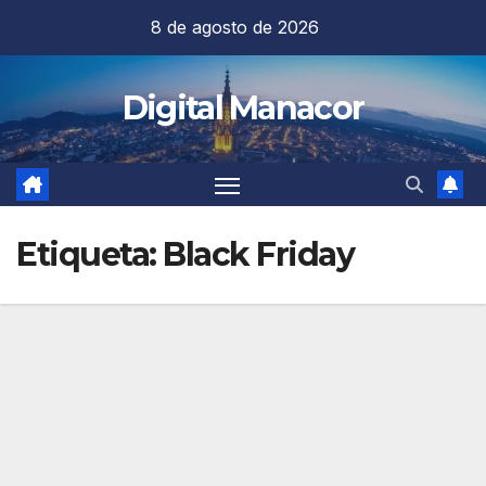
Saltar
8 de agosto de 2026
al
contenido
Digital Manacor
Etiqueta:
Black Friday