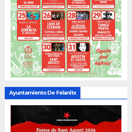
Ayuntamiento De Felanitx