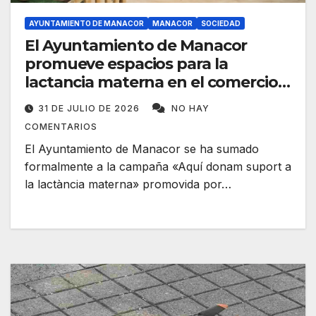
AYUNTAMIENTO DE MANACOR
MANACOR
SOCIEDAD
El Ayuntamiento de Manacor
promueve espacios para la
lactancia materna en el comercio
local
31 DE JULIO DE 2026
NO HAY
COMENTARIOS
El Ayuntamiento de Manacor se ha sumado
formalmente a la campaña «Aquí donam suport a
la lactància materna» promovida por…