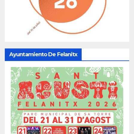
Ayuntamiento De Felanitx