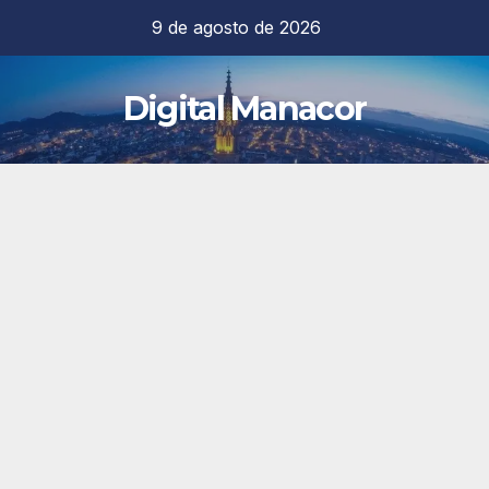
Saltar
9 de agosto de 2026
al
contenido
Digital Manacor