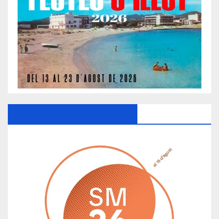
Ayuntamiento De Manacor