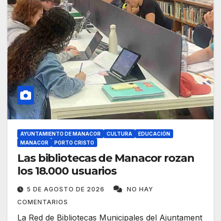
AYUNTAMIENTO DE MANACOR
CULTURA
EDUCACIÓN
MANACOR
PORTO CRISTO
Las bibliotecas de Manacor rozan
los 18.000 usuarios
5 DE AGOSTO DE 2026
NO HAY
COMENTARIOS
La Red de Bibliotecas Municipales del Ajuntament