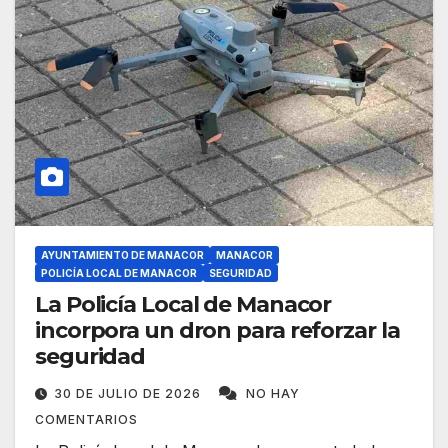
AYUNTAMIENTO DE MANACOR
MANACOR
POLICÍA LOCAL DE MANACOR
SEGURIDAD
La Policía Local de Manacor
incorpora un dron para reforzar la
seguridad
30 DE JULIO DE 2026
NO HAY
COMENTARIOS