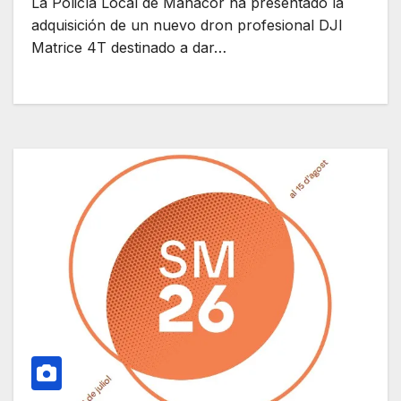
La Policía Local de Manacor ha presentado la
adquisición de un nuevo dron profesional DJI
Matrice 4T destinado a dar…