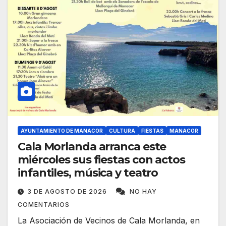
AYUNTAMIENTO DE MANACOR
CULTURA
FIESTAS
MANACOR
Cala Morlanda arranca este
miércoles sus fiestas con actos
infantiles, música y teatro
3 DE AGOSTO DE 2026
NO HAY
COMENTARIOS
La Asociación de Vecinos de Cala Morlanda, en