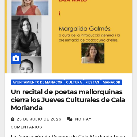
AYUNTAMIENTO DE MANACOR
CULTURA
FIESTAS
MANACOR
Un recital de poetas mallorquinas
cierra los Jueves Culturales de Cala
Morlanda
25 DE JULIO DE 2026
NO HAY
COMENTARIOS
La Asociación de Vecinos de Cala Morlanda hace