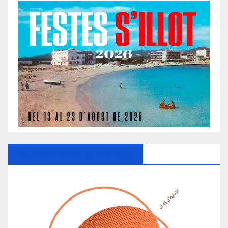
Ayuntamiento De Manacor