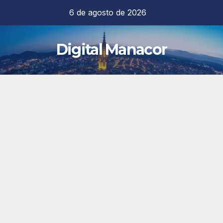
Saltar
6 de agosto de 2026
al
contenido
Digital Manacor