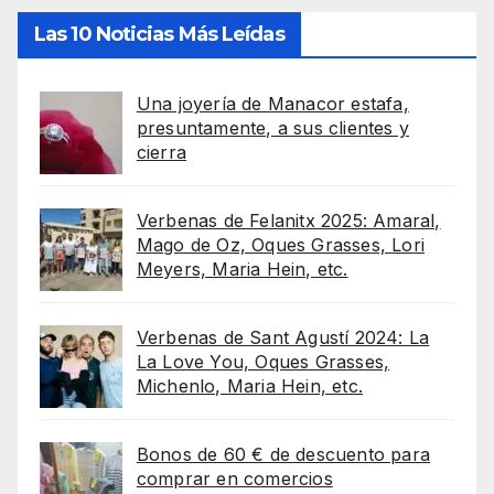
Las 10 Noticias Más Leídas
Una joyería de Manacor estafa,
presuntamente, a sus clientes y
cierra
Verbenas de Felanitx 2025: Amaral,
Mago de Oz, Oques Grasses, Lori
Meyers, Maria Hein, etc.
Verbenas de Sant Agustí 2024: La
La Love You, Oques Grasses,
Michenlo, Maria Hein, etc.
Bonos de 60 € de descuento para
comprar en comercios